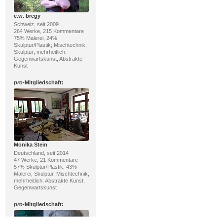
e.w. bregy
Schweiz, seit 2009
264 Werke, 215 Kommentare
75% Malerei, 24%
Skulptur/Plastik; Mischtechnik,
Skulptur; mehrheitlich:
Gegenwartskunst, Abstrakte
Kunst
pro
-Mitgliedschaft:
Monika Stein
Deutschland, seit 2014
47 Werke, 21 Kommentare
57% Skulptur/Plastik, 43%
Malerei; Skulptur, Mischtechnik;
mehrheitlich: Abstrakte Kunst,
Gegenwartskunst
pro
-Mitgliedschaft: