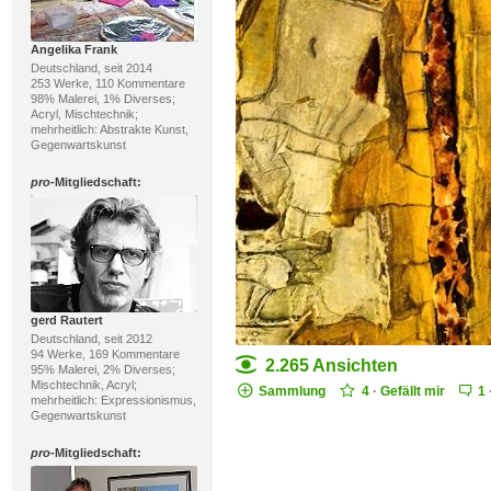
Angelika Frank
Deutschland, seit 2014
253 Werke, 110 Kommentare
98% Malerei, 1% Diverses;
Acryl, Mischtechnik;
mehrheitlich: Abstrakte Kunst,
Gegenwartskunst
pro
-Mitgliedschaft:
gerd Rautert
Deutschland, seit 2012
94 Werke, 169 Kommentare
2.265 Ansichten
95% Malerei, 2% Diverses;
Mischtechnik, Acryl;
Sammlung
4
·
Gefällt mir
1
mehrheitlich: Expressionismus,
Gegenwartskunst
pro
-Mitgliedschaft: