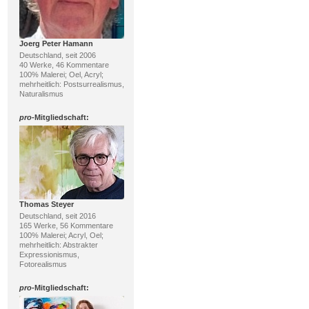
Joerg Peter Hamann
Deutschland, seit 2006
40 Werke, 46 Kommentare
100% Malerei; Oel, Acryl;
mehrheitlich: Postsurrealismus,
Naturalismus
pro
-Mitgliedschaft:
Thomas Steyer
Deutschland, seit 2016
165 Werke, 56 Kommentare
100% Malerei; Acryl, Oel;
mehrheitlich: Abstrakter
Expressionismus,
Fotorealismus
pro
-Mitgliedschaft: