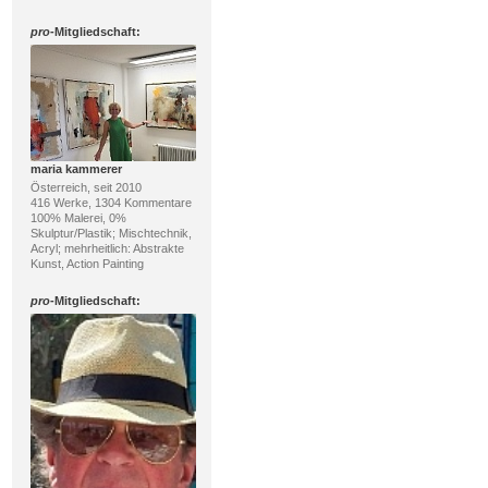
pro
-Mitgliedschaft:
maria kammerer
Österreich, seit 2010
416 Werke, 1304 Kommentare
100% Malerei, 0%
Skulptur/Plastik; Mischtechnik,
Acryl; mehrheitlich: Abstrakte
Kunst, Action Painting
pro
-Mitgliedschaft: