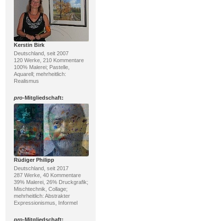
Kerstin Birk
Deutschland, seit 2007
120 Werke, 210 Kommentare
100% Malerei; Pastelle,
Aquarell; mehrheitlich:
Realismus
pro
-Mitgliedschaft:
Rüdiger Philipp
Deutschland, seit 2017
287 Werke, 40 Kommentare
39% Malerei, 26% Druckgrafik;
Mischtechnik, Collage;
mehrheitlich: Abstrakter
Expressionismus, Informel
pro
-Mitgliedschaft: