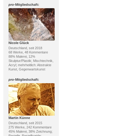
pro
-Mitgliedschaft:
Nicole Glück
Deutschland, seit 2018
68 Werke, 48 Kommentare
88% Malerei, 12%
Skulptur/Plastik; Mischtechnik,
Acryl; mehrheitlich: Abstrakte
Kunst, Gegenwartskunst
pro
-Mitgliedschaft:
Martin Künne
Deutschland, seit 2015
275 Werke, 242 Kommentare
45% Malerei, 38% Zeichnung;
Pastelle, Pastellkreide;