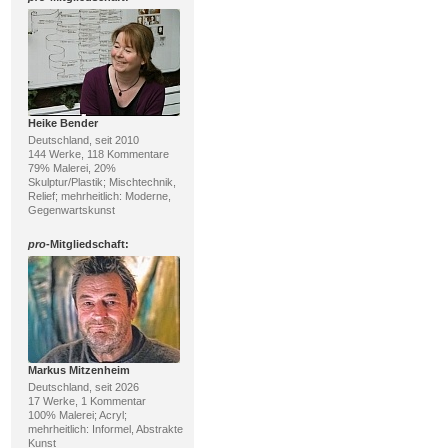
Heike Bender
Deutschland, seit 2010
144 Werke, 118 Kommentare
79% Malerei, 20%
Skulptur/Plastik; Mischtechnik,
Relief; mehrheitlich: Moderne,
Gegenwartskunst
pro
-Mitgliedschaft:
Markus Mitzenheim
Deutschland, seit 2026
17 Werke, 1 Kommentar
100% Malerei; Acryl;
mehrheitlich: Informel, Abstrakte
Kunst