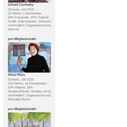
Gérard Cornioley
Schweiz, seit 2016
20 Werke, 1 Kommentar
60% Fotografie, 25% Original-
Grafik; Reproduktion, Diverses;
mehrheitlich: Gegenwartskunst,
Informel
pro
-Mitgliedschaft:
Silvia Plüss
Schweiz, seit 2020
154 Werke, 18 Kommentare
53% Malerei, 39%
Skulptur/Plastik; Skulptur, Acryl;
mehrheitlich: Gegenwartskunst,
Abstrakte Kunst
pro
-Mitgliedschaft: