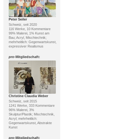
Peter Seiler
Schweiz, seit 2020
116 Werke, 10 Kommentare
99% Malerei, 1% Kunst am
Bau; Acryl, Mischtechnik;
mehrheitlich: Gegenwartskunst,
expressiver Realismus
pro
-Mitgliedschaft:
Christine Claudia Weber
Schweiz, seit 2015
1241 Werke, 333 Kommentare
96% Malerei, 3%
Skulptur/Plastik; Mischtechnik,
Acryl; mehrheitlich:
Gegenwartskunst, Abstrakte
Kunst
pro
-Mitgliedschaft: