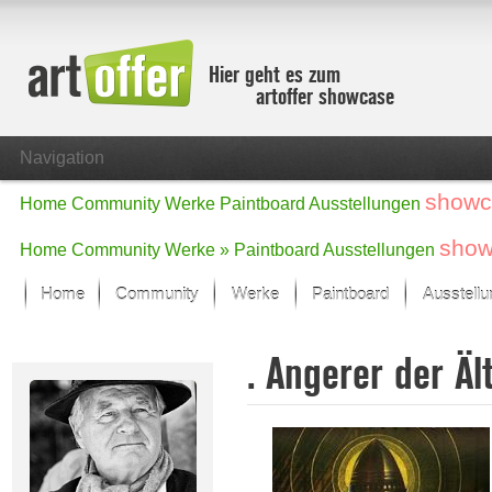
Hier geht es zum
artoffer showcase
Navigation
showc
Home
Community
Werke
Paintboard
Ausstellungen
show
Home
Community
Werke »
Paintboard
Ausstellungen
Home
Community
Werke
Paintboard
Ausstell
Showcase
. Angerer der Äl
Der letzte Monat im Fokus
Alle Fokus-Werke
Standard-Ansicht
Fokus-Werke
Neue Werke – Auswahl
Alle neuen Werke