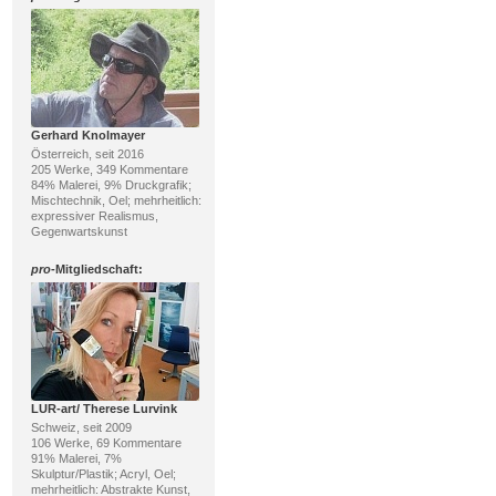
Gerhard Knolmayer
Österreich, seit 2016
205 Werke, 349 Kommentare
84% Malerei, 9% Druckgrafik;
Mischtechnik, Oel; mehrheitlich:
expressiver Realismus,
Gegenwartskunst
pro
-Mitgliedschaft:
LUR-art/ Therese Lurvink
Schweiz, seit 2009
106 Werke, 69 Kommentare
91% Malerei, 7%
Skulptur/Plastik; Acryl, Oel;
mehrheitlich: Abstrakte Kunst,