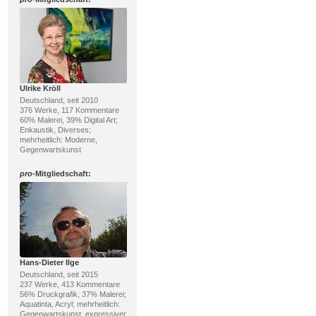
Ulrike Kröll
Deutschland, seit 2010
376 Werke, 117 Kommentare
60% Malerei, 39% Digital Art;
Enkaustik, Diverses;
mehrheitlich: Moderne,
Gegenwartskunst
pro
-Mitgliedschaft:
Hans-Dieter Ilge
Deutschland, seit 2015
237 Werke, 413 Kommentare
56% Druckgrafik, 37% Malerei;
Aquatinta, Acryl; mehrheitlich:
Gegenwartskunst, expressiver