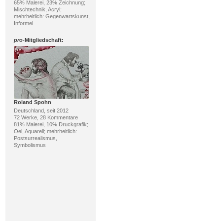
65% Malerei, 23% Zeichnung;
Mischtechnik, Acryl;
mehrheitlich: Gegenwartskunst,
Informel
pro
-Mitgliedschaft:
Roland Spohn
Deutschland, seit 2012
72 Werke, 28 Kommentare
81% Malerei, 10% Druckgrafik;
Oel, Aquarell; mehrheitlich:
Postsurrealismus,
Symbolismus