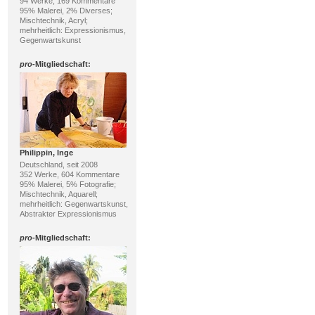
94 Werke, 169 Kommentare
95% Malerei, 2% Diverses;
Mischtechnik, Acryl;
mehrheitlich: Expressionismus,
Gegenwartskunst
pro
-Mitgliedschaft:
Philippin, Inge
Deutschland, seit 2008
352 Werke, 604 Kommentare
95% Malerei, 5% Fotografie;
Mischtechnik, Aquarell;
mehrheitlich: Gegenwartskunst,
Abstrakter Expressionismus
pro
-Mitgliedschaft: