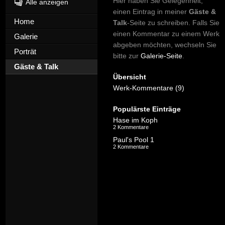
Hier haben Sie Gelegenheit,
Alle anzeigen
einen Eintrag in meiner
Gäste &
Home
Talk
-Seite zu schreiben. Falls Sie
einen Kommentar zu einem Werk
Galerie
abgeben möchten, wechseln Sie
Porträt
bitte zur
Galerie-Seite
.
Gäste & Talk
Übersicht
Werk-Kommentare (9)
Populärste Einträge
Hase im Koph
2 Kommentare
Paul's Pool 1
2 Kommentare