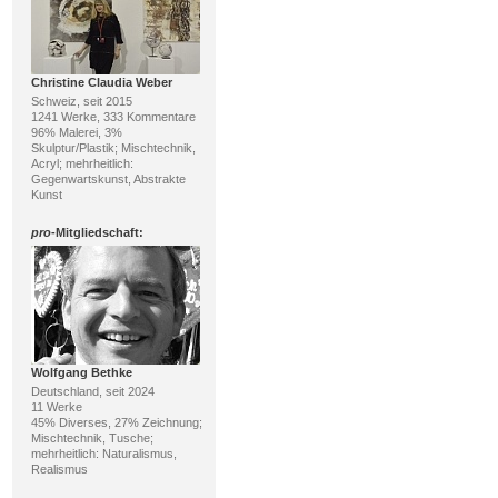
Christine Claudia Weber
Schweiz, seit 2015
1241 Werke, 333 Kommentare
96% Malerei, 3%
Skulptur/Plastik; Mischtechnik,
Acryl; mehrheitlich:
Gegenwartskunst, Abstrakte
Kunst
pro
-Mitgliedschaft:
Wolfgang Bethke
Deutschland, seit 2024
11 Werke
45% Diverses, 27% Zeichnung;
Mischtechnik, Tusche;
mehrheitlich: Naturalismus,
Realismus