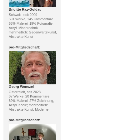
Brigitte Raz-Goldau
Schweiz, seit 2009
591 Werke, 145 Kommentare
63% Malerei, 19% Fotografie;
Acryl, Mischtechnik;
mehrheitlich: Gegenwartskunst,
Abstrakte Kunst
pro
-Mitgliedschaft:
Georg Wenczel
Österreich, seit 2023
67 Werke, 20 Kommentare
69% Malerei, 27% Zeichnung;
Acryl, Kohle; mehrheitlich:
Abstrakte Kunst, Moderne
pro
-Mitgliedschaft: