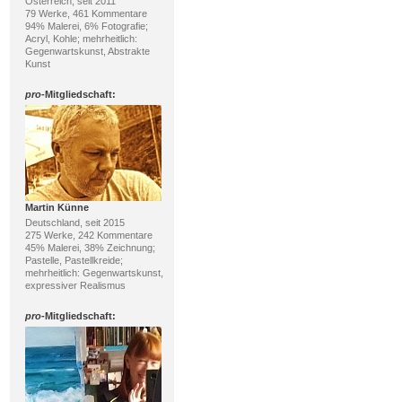
Österreich, seit 2011
79 Werke, 461 Kommentare
94% Malerei, 6% Fotografie;
Acryl, Kohle; mehrheitlich:
Gegenwartskunst, Abstrakte
Kunst
pro
-Mitgliedschaft:
Martin Künne
Deutschland, seit 2015
275 Werke, 242 Kommentare
45% Malerei, 38% Zeichnung;
Pastelle, Pastellkreide;
mehrheitlich: Gegenwartskunst,
expressiver Realismus
pro
-Mitgliedschaft: