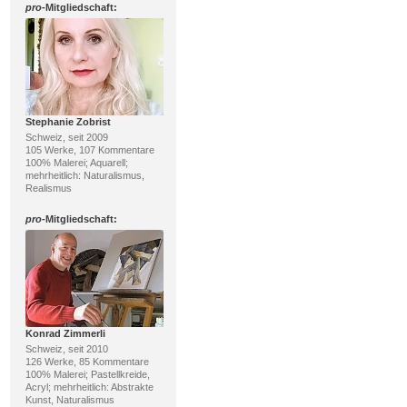
pro
-Mitgliedschaft:
Stephanie Zobrist
Schweiz, seit 2009
105 Werke, 107 Kommentare
100% Malerei; Aquarell;
mehrheitlich: Naturalismus,
Realismus
pro
-Mitgliedschaft:
Konrad Zimmerli
Schweiz, seit 2010
126 Werke, 85 Kommentare
100% Malerei; Pastellkreide,
Acryl; mehrheitlich: Abstrakte
Kunst, Naturalismus