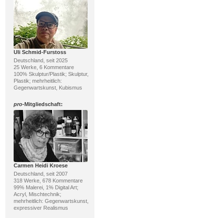
Uli Schmid-Furstoss
Deutschland, seit 2025
25 Werke, 6 Kommentare
100% Skulptur/Plastik; Skulptur,
Plastik; mehrheitlich:
Gegenwartskunst, Kubismus
pro
-Mitgliedschaft:
Carmen Heidi Kroese
Deutschland, seit 2007
318 Werke, 678 Kommentare
99% Malerei, 1% Digital Art;
Acryl, Mischtechnik;
mehrheitlich: Gegenwartskunst,
expressiver Realismus