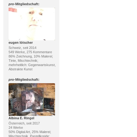
pro
-Mitgliedschaft:
eugen lötscher
Schweiz, seit 2014
549 Werke, 275 Kommentare
86% Zeichnung, 10% Malerei;
Tinte, Mischtechnik;
mehrheitlich: Gegenwartskunst,
Abstrakte Kunst
pro
-Mitgliedschaft:
Albina E. Ringel
Österreich, seit 2017
24 Werke
50% Digital Art, 25% Malerei;
Mischtechnik, Pastellkreide;