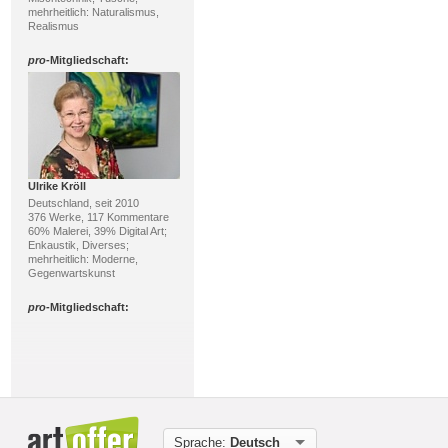
mehrheitlich: Naturalismus,
Realismus
pro
-Mitgliedschaft:
Ulrike Kröll
Deutschland, seit 2010
376 Werke, 117 Kommentare
60% Malerei, 39% Digital Art;
Enkaustik, Diverses;
mehrheitlich: Moderne,
Gegenwartskunst
pro
-Mitgliedschaft:
Sprache:
Deutsch