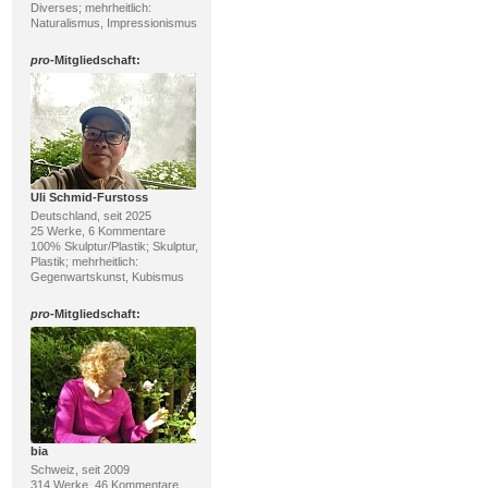
Diverses; mehrheitlich:
Naturalismus, Impressionismus
pro
-Mitgliedschaft:
Uli Schmid-Furstoss
Deutschland, seit 2025
25 Werke, 6 Kommentare
100% Skulptur/Plastik; Skulptur,
Plastik; mehrheitlich:
Gegenwartskunst, Kubismus
pro
-Mitgliedschaft:
bia
Schweiz, seit 2009
314 Werke, 46 Kommentare