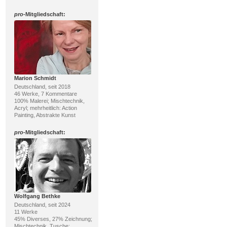
pro
-Mitgliedschaft:
Marion Schmidt
Deutschland, seit 2018
46 Werke, 7 Kommentare
100% Malerei; Mischtechnik,
Acryl; mehrheitlich: Action
Painting, Abstrakte Kunst
pro
-Mitgliedschaft:
Wolfgang Bethke
Deutschland, seit 2024
11 Werke
45% Diverses, 27% Zeichnung;
Mischtechnik, Tusche;