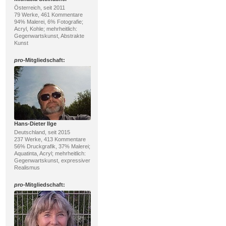
Österreich, seit 2011
79 Werke, 461 Kommentare
94% Malerei, 6% Fotografie;
Acryl, Kohle; mehrheitlich:
Gegenwartskunst, Abstrakte
Kunst
pro
-Mitgliedschaft:
Hans-Dieter Ilge
Deutschland, seit 2015
237 Werke, 413 Kommentare
56% Druckgrafik, 37% Malerei;
Aquatinta, Acryl; mehrheitlich:
Gegenwartskunst, expressiver
Realismus
pro
-Mitgliedschaft: