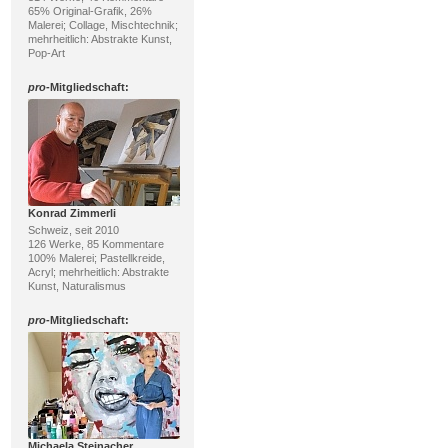
65% Original-Grafik, 26%
Malerei; Collage, Mischtechnik;
mehrheitlich: Abstrakte Kunst,
Pop-Art
pro
-Mitgliedschaft:
Konrad Zimmerli
Schweiz, seit 2010
126 Werke, 85 Kommentare
100% Malerei; Pastellkreide,
Acryl; mehrheitlich: Abstrakte
Kunst, Naturalismus
pro
-Mitgliedschaft:
Michaela Steinacher