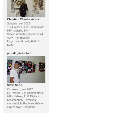
Christine Claudia Weber
Schweiz, seit 2015
1241 Werke, 333 Kommentare
96% Malerei, 3%
Skulptur/Plastik; Mischtechnik,
Acryl; mehrheitlich:
Gegenwartskunst, Abstrakte
Kunst
pro
-Mitgliedschaft:
Steve Soon
Österreich, seit 2017
637 Werke, 144 Kommentare
61% Malerei, 21% Digital Art;
Mischtechnik, Diverses;
mehrheitlich: Radikale Malerei,
expressiver Realismus