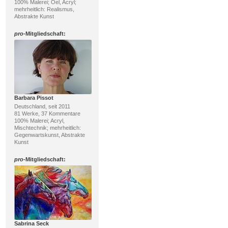
100% Malerei; Oel, Acryl;
mehrheitlich: Realismus,
Abstrakte Kunst
pro
-Mitgliedschaft:
Barbara Pissot
Deutschland, seit 2011
81 Werke, 37 Kommentare
100% Malerei; Acryl,
Mischtechnik; mehrheitlich:
Gegenwartskunst, Abstrakte
Kunst
pro
-Mitgliedschaft:
Sabrina Seck