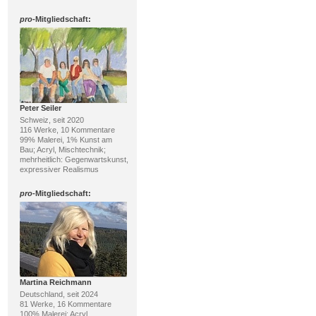
pro
-Mitgliedschaft:
Peter Seiler
Schweiz, seit 2020
116 Werke, 10 Kommentare
99% Malerei, 1% Kunst am
Bau; Acryl, Mischtechnik;
mehrheitlich: Gegenwartskunst,
expressiver Realismus
pro
-Mitgliedschaft:
Martina Reichmann
Deutschland, seit 2024
81 Werke, 16 Kommentare
100% Malerei; Acryl,