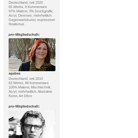
Deutschland, seit 2020
65 Werke, 8 Kommentare
97% Malerei, 3% Druckgrafik;
Acryl, Diverses; mehrheitlich:
Gegenwartskunst, expressiver
Realismus
pro
-Mitgliedschaft:
agabea
Deutschland, seit 2010
63 Werke, 88 Kommentare
100% Malerei; Mischtechnik,
Acryl; mehrheitlich: Abstrakte
Kunst, Art Déco
pro
-Mitgliedschaft: