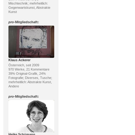
Mischtechnik; mehrheitlich:
Gegenwartskunst, Abstrakte
Kunst
pro
-Mitgliedschaft:
Klaus Ackerer
Österreich, seit 2009
970 Werke, 21 Kommentare
39% Original-Grafik, 24%
Fotografie; Diverses, Tusche;
mehrheitlich: Abstrakte Kunst,
Andere
pro
-Mitgliedschaft:
Heike Schümann