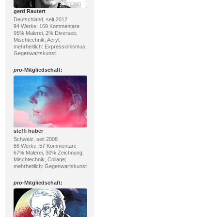
gerd Rautert
Deutschland, seit 2012
94 Werke, 169 Kommentare
95% Malerei, 2% Diverses;
Mischtechnik, Acryl;
mehrheitlich: Expressionismus,
Gegenwartskunst
pro
-Mitgliedschaft:
steffi huber
Schweiz, seit 2008
66 Werke, 57 Kommentare
67% Malerei, 30% Zeichnung;
Mischtechnik, Collage;
mehrheitlich: Gegenwartskunst
pro
-Mitgliedschaft: