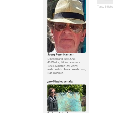
Tags:
Stilleb
Joerg Peter Hamann
Deutschland, seit 2006
40 Werke, 46 Kommentare
100% Malerei; Oel, Acryl;
mehrheitlich: Postsurrealismus,
Naturalismus
pro
-Mitgliedschaft: