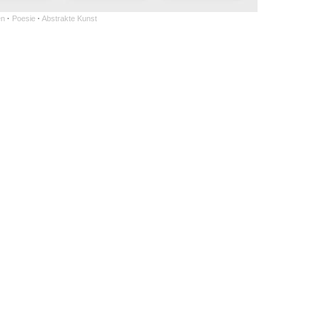
en
·
Poesie
·
Abstrakte Kunst