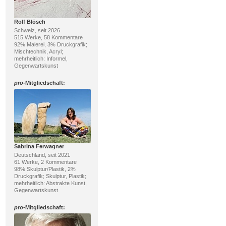
Rolf Blösch
Schweiz, seit 2026
515 Werke, 58 Kommentare
92% Malerei, 3% Druckgrafik;
Mischtechnik, Acryl;
mehrheitlich: Informel,
Gegenwartskunst
pro
-Mitgliedschaft:
Sabrina Ferwagner
Deutschland, seit 2021
61 Werke, 2 Kommentare
98% Skulptur/Plastik, 2%
Druckgrafik; Skulptur, Plastik;
mehrheitlich: Abstrakte Kunst,
Gegenwartskunst
pro
-Mitgliedschaft: