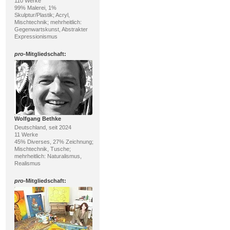
110 Werke
99% Malerei, 1%
Skulptur/Plastik; Acryl,
Mischtechnik; mehrheitlich:
Gegenwartskunst, Abstrakter
Expressionismus
pro
-Mitgliedschaft:
Wolfgang Bethke
Deutschland, seit 2024
11 Werke
45% Diverses, 27% Zeichnung;
Mischtechnik, Tusche;
mehrheitlich: Naturalismus,
Realismus
pro
-Mitgliedschaft: