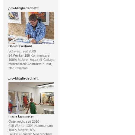
pro
-Mitgliedschaft:
Daniel Gerhard
Schweiz, seit 2009
94 Werke, 186 Kommentare
100% Malerei; Aquarell, Collage;
mehrheitlich: Abstrakte Kunst,
Naturalismus
pro
-Mitgliedschaft:
maria kammerer
Österreich, seit 2010
416 Werke, 1304 Kommentare
100% Malerei, 0%
Skulptur/Plastik; Mischtechnik,