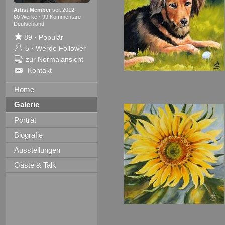
Artist Member
seit 2012
60 Werke
·
99 Kommentare
Deutschland
89
·
Populär
5
·
Werde Follower
zur Normalansicht
Kontakt
Home
Galerie
Porträt
Biografie
Ausstellungen
Gäste & Talk