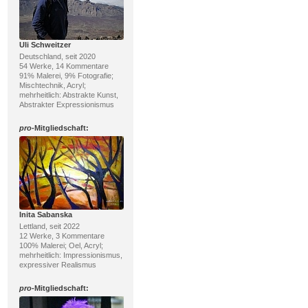
Uli Schweitzer
Deutschland, seit 2020
54 Werke, 14 Kommentare
91% Malerei, 9% Fotografie;
Mischtechnik, Acryl;
mehrheitlich: Abstrakte Kunst,
Abstrakter Expressionismus
pro
-Mitgliedschaft:
Inita Sabanska
Lettland, seit 2022
12 Werke, 3 Kommentare
100% Malerei; Oel, Acryl;
mehrheitlich: Impressionismus,
expressiver Realismus
pro
-Mitgliedschaft: