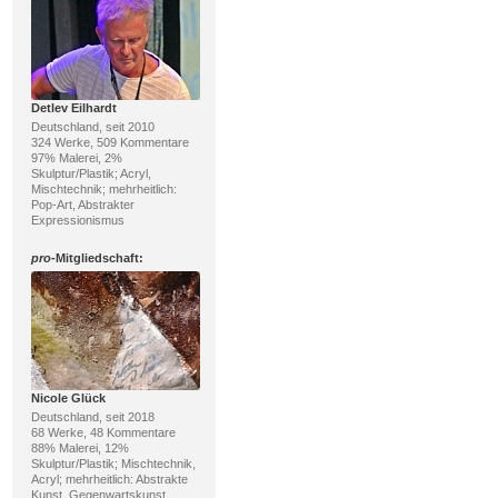
Detlev Eilhardt
Deutschland, seit 2010
324 Werke, 509 Kommentare
97% Malerei, 2%
Skulptur/Plastik; Acryl,
Mischtechnik; mehrheitlich:
Pop-Art, Abstrakter
Expressionismus
pro
-Mitgliedschaft:
Nicole Glück
Deutschland, seit 2018
68 Werke, 48 Kommentare
88% Malerei, 12%
Skulptur/Plastik; Mischtechnik,
Acryl; mehrheitlich: Abstrakte
Kunst, Gegenwartskunst