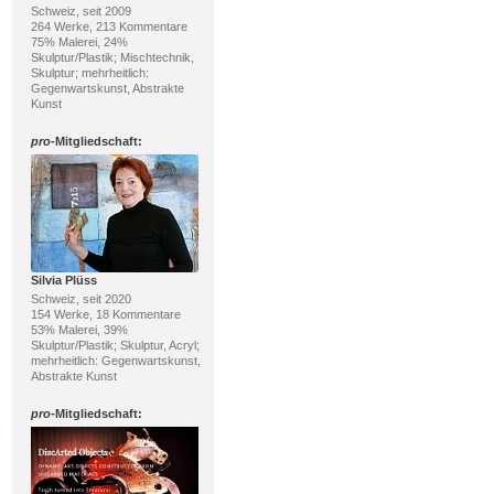
Schweiz, seit 2009
264 Werke, 213 Kommentare
75% Malerei, 24%
Skulptur/Plastik; Mischtechnik,
Skulptur; mehrheitlich:
Gegenwartskunst, Abstrakte
Kunst
pro
-Mitgliedschaft:
Silvia Plüss
Schweiz, seit 2020
154 Werke, 18 Kommentare
53% Malerei, 39%
Skulptur/Plastik; Skulptur, Acryl;
mehrheitlich: Gegenwartskunst,
Abstrakte Kunst
pro
-Mitgliedschaft: