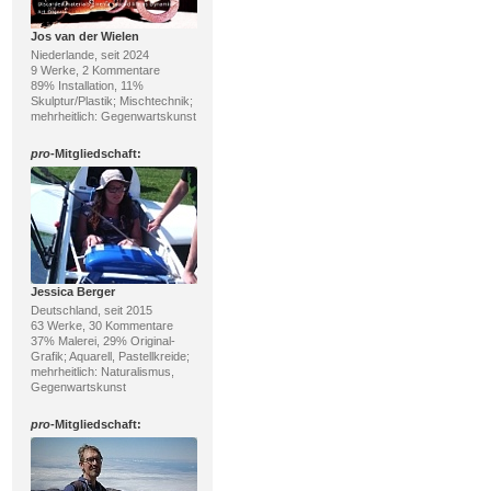
Jos van der Wielen
Niederlande, seit 2024
9 Werke, 2 Kommentare
89% Installation, 11%
Skulptur/Plastik; Mischtechnik;
mehrheitlich: Gegenwartskunst
pro
-Mitgliedschaft:
Jessica Berger
Deutschland, seit 2015
63 Werke, 30 Kommentare
37% Malerei, 29% Original-
Grafik; Aquarell, Pastellkreide;
mehrheitlich: Naturalismus,
Gegenwartskunst
pro
-Mitgliedschaft: