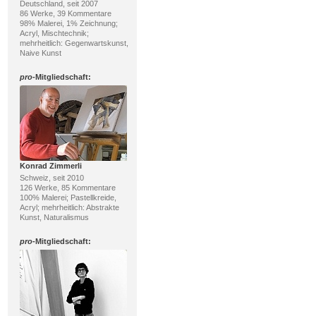
Deutschland, seit 2007
86 Werke, 39 Kommentare
98% Malerei, 1% Zeichnung;
Acryl, Mischtechnik;
mehrheitlich: Gegenwartskunst,
Naive Kunst
pro
-Mitgliedschaft:
Konrad Zimmerli
Schweiz, seit 2010
126 Werke, 85 Kommentare
100% Malerei; Pastellkreide,
Acryl; mehrheitlich: Abstrakte
Kunst, Naturalismus
pro
-Mitgliedschaft: