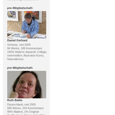
pro
-Mitgliedschaft:
Daniel Gerhard
Schweiz, seit 2009
94 Werke, 186 Kommentare
100% Malerei; Aquarell, Collage;
mehrheitlich: Abstrakte Kunst,
Naturalismus
pro
-Mitgliedschaft:
Ruth Batke
Deutschland, seit 2005
585 Werke, 243 Kommentare
99% Malerei, 1% Original-