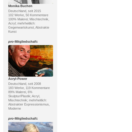
Monika Buchen
Deutschland, seit 2015
102 Werke, 50 Kommentare
100% Malerei; Mischtechnik,
Acryl; mehrheitlich:
Gegenwartskunst, Abstrakte
Kunst
pro
-Mitgliedschaft:
Acryl-Power
Deutschland, seit 2008
183 Werke, 119 Kommentare
89% Malerei, 6%
Skulptur/Plastik; Acryl,
Mischtechnik; mehrheitlich:
Abstrakter Expressionismus,
Moderne
pro
-Mitgliedschaft: