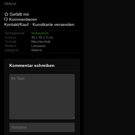
Öl/Acryl
Gefällt mir
Kommentieren
Kontakt/Kauf
·
Kunstkarte versenden
Verfügbarkeit:
Verkäuflich
Grösse:
40 x 40 x 3 cm
Technik:
Mischtechnik
Medium:
Leinwand
Kategorie:
Malerei
Kommentar schreiben