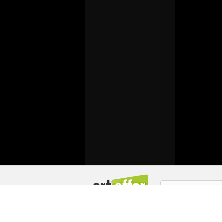
Sprache:
Deutsch
Über uns / Impressum
Copyright
Mit