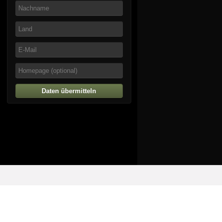
Daten übermitteln
© artoffer 1999-2026