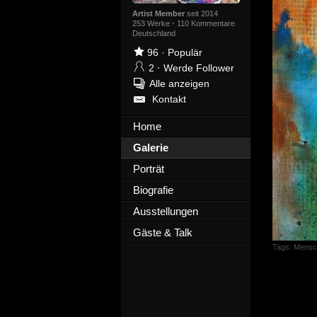
Artist Member
seit 2014
253 Werke
·
110 Kommentare
Deutschland
96
·
Populär
2
·
Werde Follower
Alle anzeigen
Kontakt
Home
Galerie
Porträt
Biografie
Ausstellungen
Gäste & Talk
Tags:
Mensch