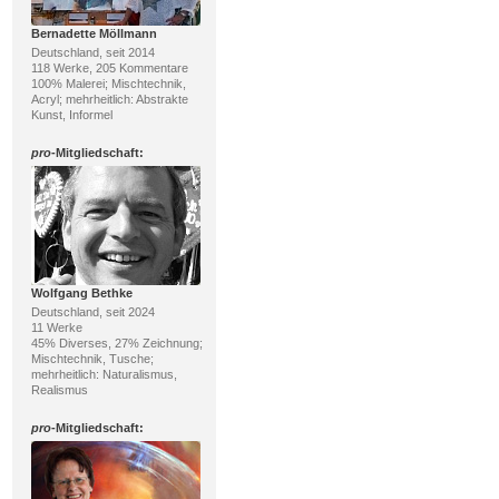
Bernadette Möllmann
Deutschland, seit 2014
118 Werke, 205 Kommentare
100% Malerei; Mischtechnik,
Acryl; mehrheitlich: Abstrakte
Kunst, Informel
pro
-Mitgliedschaft:
Wolfgang Bethke
Deutschland, seit 2024
11 Werke
45% Diverses, 27% Zeichnung;
Mischtechnik, Tusche;
mehrheitlich: Naturalismus,
Realismus
pro
-Mitgliedschaft: