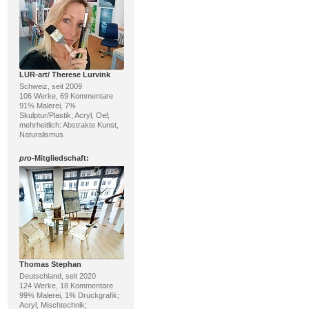
LUR-art/ Therese Lurvink
Schweiz, seit 2009
106 Werke, 69 Kommentare
91% Malerei, 7%
Skulptur/Plastik; Acryl, Oel;
mehrheitlich: Abstrakte Kunst,
Naturalismus
pro
-Mitgliedschaft:
Thomas Stephan
Deutschland, seit 2020
124 Werke, 18 Kommentare
99% Malerei, 1% Druckgrafik;
Acryl, Mischtechnik;