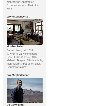
mehrheitlich: Abstrakter
Expressionismus, Abstrakte
Kunst
pro
-Mitgliedschaft:
Monika Stein
Deutschland, seit 2014
47 Werke, 21 Kommentare
57% Skulptur/Plastik, 43%
Malerei; Skulptur, Mischtechnik;
mehrheitlich: Abstrakte Kunst,
Gegenwartskunst
pro
-Mitgliedschaft:
Uli Schweitzer