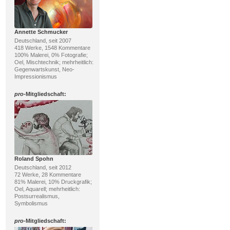
Annette Schmucker
Deutschland, seit 2007
418 Werke, 1548 Kommentare
100% Malerei, 0% Fotografie;
Oel, Mischtechnik; mehrheitlich:
Gegenwartskunst, Neo-
Impressionismus
pro
-Mitgliedschaft:
Roland Spohn
Deutschland, seit 2012
72 Werke, 28 Kommentare
81% Malerei, 10% Druckgrafik;
Oel, Aquarell; mehrheitlich:
Postsurrealismus,
Symbolismus
pro
-Mitgliedschaft: