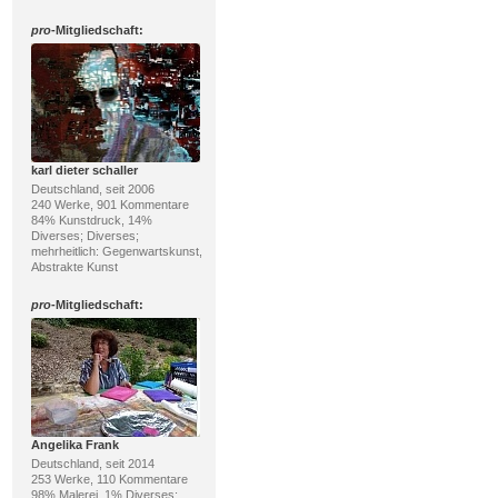
pro
-Mitgliedschaft:
karl dieter schaller
Deutschland, seit 2006
240 Werke, 901 Kommentare
84% Kunstdruck, 14%
Diverses; Diverses;
mehrheitlich: Gegenwartskunst,
Abstrakte Kunst
pro
-Mitgliedschaft:
Angelika Frank
Deutschland, seit 2014
253 Werke, 110 Kommentare
98% Malerei, 1% Diverses;