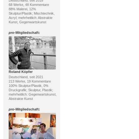
Deutschland, seit 2018
68 Werke, 48 Kommentare
88% Malerei, 12%
Skulptur/Plastik; Mischtechnik,
Acryl; mehrheitlich: Abstrakte
Kunst, Gegenwartskunst
pro
-Mitgliedschaft:
Roland Köpfer
Deutschland, seit 2021
213 Werke, 19 Kommentare
100% Skulptur/Plastik, 0%
Druckgrafik; Skulptur, Plastik;
mehrheitlich: Gegenwartskunst,
Abstrakte Kunst
pro
-Mitgliedschaft: