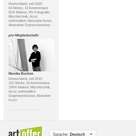
Deutschland, seit 2020
54 Werke, 14 Kommentare
91% Malerei, 9% Fotografie;
Mischtechnik, Acryl;
mehrheitlich: Abstrakte Kunst,
Abstrakter Expressionismus
pro
-Mitgliedschaft:
Monika Buchen
Deutschland, seit 2015
102 Werke, 50 Kommentare
100% Malerei; Mischtechnik,
Acryl; mehrheitlich:
Gegenwartskunst, Abstrakte
Kunst
pro
-Mitgliedschaft:
Sprache:
Deutsch