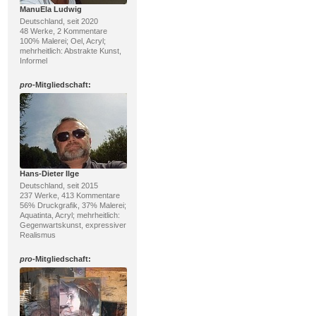
ManuEla Ludwig
Deutschland, seit 2020
48 Werke, 2 Kommentare
100% Malerei; Oel, Acryl;
mehrheitlich: Abstrakte Kunst,
Informel
pro
-Mitgliedschaft:
Hans-Dieter Ilge
Deutschland, seit 2015
237 Werke, 413 Kommentare
56% Druckgrafik, 37% Malerei;
Aquatinta, Acryl; mehrheitlich:
Gegenwartskunst, expressiver
Realismus
pro
-Mitgliedschaft: