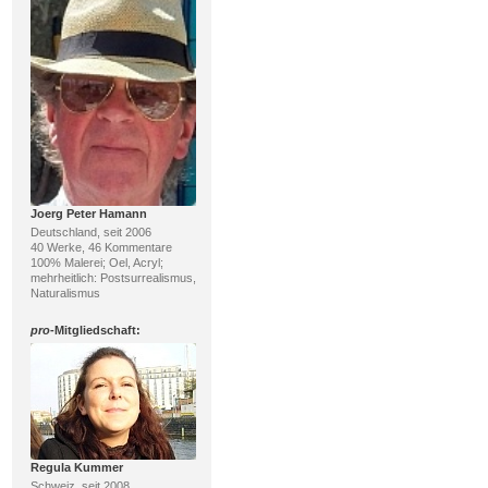
Joerg Peter Hamann
Deutschland, seit 2006
40 Werke, 46 Kommentare
100% Malerei; Oel, Acryl;
mehrheitlich: Postsurrealismus,
Naturalismus
pro
-Mitgliedschaft:
Regula Kummer
Schweiz, seit 2008