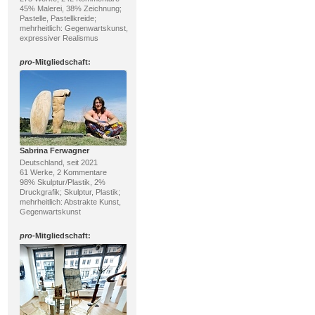
45% Malerei, 38% Zeichnung;
Pastelle, Pastellkreide;
mehrheitlich: Gegenwartskunst,
expressiver Realismus
pro
-Mitgliedschaft:
Sabrina Ferwagner
Deutschland, seit 2021
61 Werke, 2 Kommentare
98% Skulptur/Plastik, 2%
Druckgrafik; Skulptur, Plastik;
mehrheitlich: Abstrakte Kunst,
Gegenwartskunst
pro
-Mitgliedschaft: