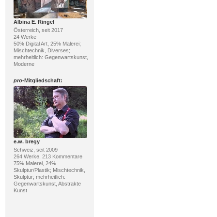
Albina E. Ringel
Österreich, seit 2017
24 Werke
50% Digital Art, 25% Malerei;
Mischtechnik, Diverses;
mehrheitlich: Gegenwartskunst,
Moderne
pro
-Mitgliedschaft:
e.w. bregy
Schweiz, seit 2009
264 Werke, 213 Kommentare
75% Malerei, 24%
Skulptur/Plastik; Mischtechnik,
Skulptur; mehrheitlich:
Gegenwartskunst, Abstrakte
Kunst