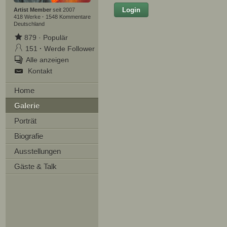
Login
Vorname
Artist Member
seit 2007
418 Werke
·
1548 Kommentare
Deutschland
879
·
Populär
151
·
Werde Follower
Nachname
Alle anzeigen
Kontakt
E-mail
Home
Ihre Nachricht
Galerie
Porträt
Biografie
Ausstellungen
Gäste & Talk
D