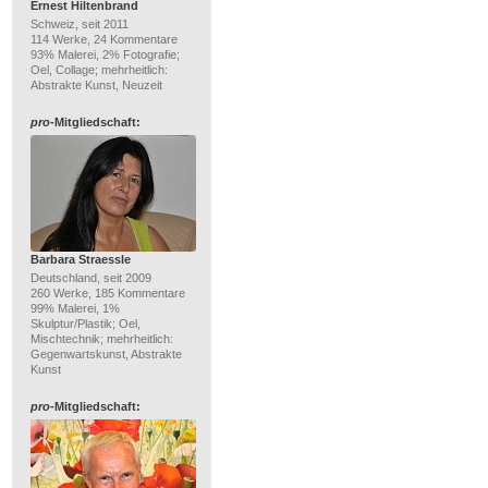
Ernest Hiltenbrand
Schweiz, seit 2011
114 Werke, 24 Kommentare
93% Malerei, 2% Fotografie;
Oel, Collage; mehrheitlich:
Abstrakte Kunst, Neuzeit
pro
-Mitgliedschaft:
Barbara Straessle
Deutschland, seit 2009
260 Werke, 185 Kommentare
99% Malerei, 1%
Skulptur/Plastik; Oel,
Mischtechnik; mehrheitlich:
Gegenwartskunst, Abstrakte
Kunst
pro
-Mitgliedschaft: