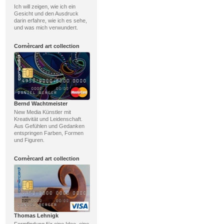
Ich will zeigen, wie ich ein
Gesicht und den Ausdruck
darin erfahre, wie ich es sehe,
und was mich verwundert.
Cornèrcard art collection
Bernd Wachtmeister
New Media Künstler mit
Kreativität und Leidenschaft.
Aus Gefühlen und Gedanken
entspringen Farben, Formen
und Figuren.
Cornèrcard art collection
Thomas Lehnigk
Formfindung für eine Idee, eine