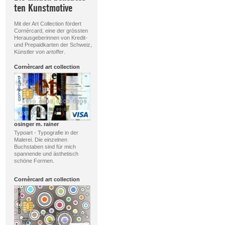
ten Kunstmotive
Mit der Art Collection fördert
Cornèrcard, eine der grössten
Herausgeberinnen von Kredit-
und Prepaidkarten der Schweiz,
Künstler von
artoffer
.
Cornèrcard art collection
osinger m. rainer
Typoart - Typografie in der
Malerei. Die einzelnen
Buchstaben sind für mich
spannende und ästhetisch
schöne Formen.
Cornèrcard art collection