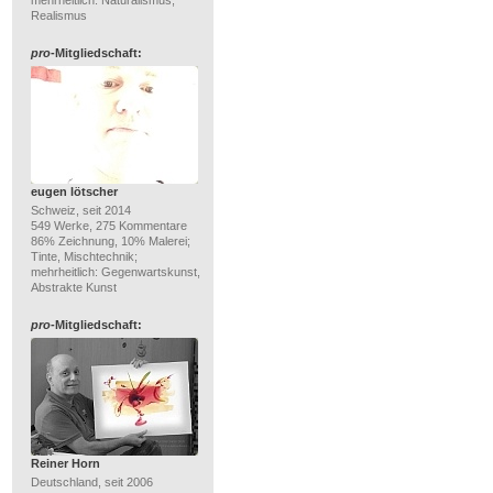
mehrheitlich: Naturalismus,
Realismus
pro
-Mitgliedschaft:
eugen lötscher
Schweiz, seit 2014
549 Werke, 275 Kommentare
86% Zeichnung, 10% Malerei;
Tinte, Mischtechnik;
mehrheitlich: Gegenwartskunst,
Abstrakte Kunst
pro
-Mitgliedschaft:
Reiner Horn
Deutschland, seit 2006