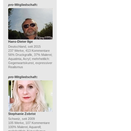
pro
-Mitgliedschaft:
Hans-Dieter Ilge
Deutschland, seit 2015
237 Werke, 413 Kommentare
56% Druckgrafik, 37% Malerei;
Aquatinta, Acryl; mehrheitlich:
Gegenwartskunst, expressiver
Realismus
pro
-Mitgliedschaft:
Stephanie Zobrist
Schweiz, seit 2009
105 Werke, 107 Kommentare
100% Malerei; Aquarell;