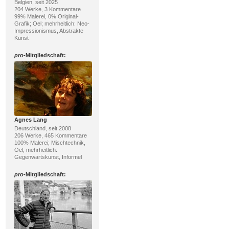
Belgien, seit 2025
204 Werke, 3 Kommentare
99% Malerei, 0% Original-
Grafik; Oel; mehrheitlich: Neo-
Impressionismus, Abstrakte
Kunst
pro
-Mitgliedschaft:
Agnes Lang
Deutschland, seit 2008
206 Werke, 465 Kommentare
100% Malerei; Mischtechnik,
Oel; mehrheitlich:
Gegenwartskunst, Informel
pro
-Mitgliedschaft: