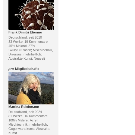
Frank Dimitri Etienne
Deutschland, seit 2010
33 Werke, 19 Kommentare
45% Malerei, 27%
Skulptur/Plastik; Mischtechnik,
Diverses; mehrheitlich:
Abstrakte Kunst, Neuzeit
pro
-Mitgliedschaft:
Martina Reichmann
Deutschland, seit 2024
81 Werke, 16 Kommentare
100% Malerei; Acryl,
Mischtechnik; mehrheitlich:
Gegenwartskunst, Abstrakte
Kunst