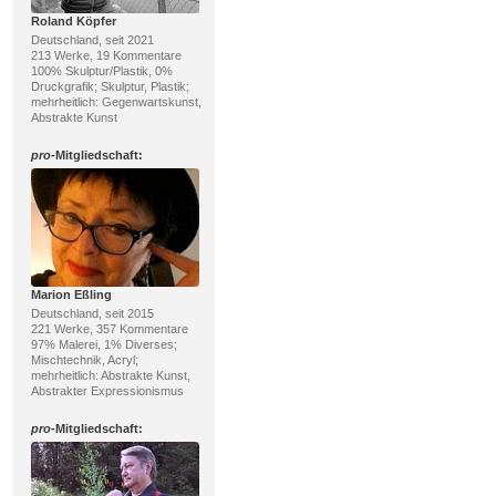
Roland Köpfer
Deutschland, seit 2021
213 Werke, 19 Kommentare
100% Skulptur/Plastik, 0%
Druckgrafik; Skulptur, Plastik;
mehrheitlich: Gegenwartskunst,
Abstrakte Kunst
pro
-Mitgliedschaft:
Marion Eßling
Deutschland, seit 2015
221 Werke, 357 Kommentare
97% Malerei, 1% Diverses;
Mischtechnik, Acryl;
mehrheitlich: Abstrakte Kunst,
Abstrakter Expressionismus
pro
-Mitgliedschaft: