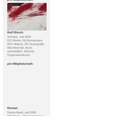
Rolf Blösch
Schweiz, seit 2026
515 Werke, 58 Kommentare
92% Malerei, 3% Druckgrafik;
Mischtechnik, Acryl;
mehrheitlich: Informel,
Gegenwartskunst
pro
-Mitgliedschaft:
Rotraut
Deutschland, seit 2008
688 Werke, 181 Kommentare