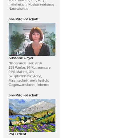
mehrheitlich: Postsurrealismus,
Naturalismus
pro
-Mitgliedschaft:
Susanne Geyer
Niederlande, seit 2016
159 Werke, 96 Kommentare
94% Malerei, 3%
Skulptur/Plastik; Acryl,
Mischtechnik; mehrheitlich:
Gegenwartskunst, Informel
pro
-Mitgliedschaft:
Pol Ledent