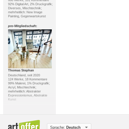
92% Digital Art, 2% Druckgrafik;
Diverses, Mischtechnik;
mehrheitlich: New Image
Painting, Gegenwartskunst
pro
-Mitgliedschaft:
Thomas Stephan
Deutschland, seit 2020
124 Werke, 18 Kommentare
99% Malerei, 1% Druckgrafik;
Acryl, Mischtechnik;
mehrheitlich: Abstrakter
Expressionismus, Abstrakte
Kunst
pro
-Mitgliedschaft:
Sprache:
Deutsch