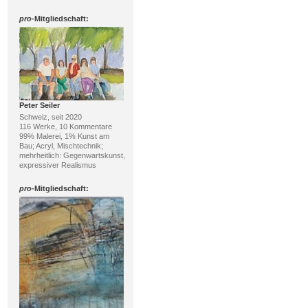
pro
-Mitgliedschaft:
Peter Seiler
Schweiz, seit 2020
116 Werke, 10 Kommentare
99% Malerei, 1% Kunst am
Bau; Acryl, Mischtechnik;
mehrheitlich: Gegenwartskunst,
expressiver Realismus
pro
-Mitgliedschaft: