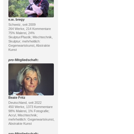
e.w. bregy
Schweiz, seit 2009
264 Werke, 214 Kommentare
75% Malerei, 24%
Skulptur/Plastik; Mischtechnik,
Skulptur; mehrheitlich:
Gegenwartskunst, Abstrakte
Kunst
pro
-Mitgliedschaft:
Beate Fritz
Deutschland, seit 2022
450 Werke, 1373 Kommentare
98% Malerei, 1% Fotografie;
Acryl, Mischtechnik;
mehrheitlich: Gegenwartskunst,
Abstrakte Kunst
pro
-Mitgliedschaft: