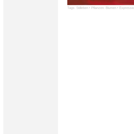
Tags:
Stilleben
·
Pflanzen: Blumen
·
Expressi