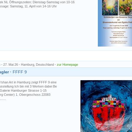
k NL Öffnungszeiten: Dienstag-Samstag von 10-16
ssage: Samstag, 11. April von 14-16 Uhr
 - 27. Mai 26
·
Hamburg, Deutschland
·
zur Homepage
gler ·
FFFF 9
e'shan Art in Hamburg zeigt FFFF 9 eine
usstellung Ich bin mit 3 Werken dabei Be
 Galerie Hamburger Strasse 1-15
rg Center) 1. Obergeschoss 22083
.....