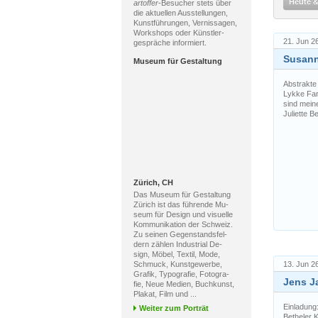
Heute 
artoffer
-Besucher stets über
die aktuellen Ausstellungen,
Kunstführungen, Vernissagen,
Workshops oder Künstler-
21. Jun 2
gespräche informiert.
Susann
Museum für Gestaltung
Abstrakte 
Lykke Far
sind meine
Juliette 
Zürich, CH
Das Museum für Gestaltung
Zürich ist das führende Mu-
seum für Design und visuelle
Kommunikation der Schweiz.
Zu seinen Gegenstandsfel-
dern zählen Industrial De-
sign, Möbel, Textil, Mode,
Schmuck, Kunstgewerbe,
13. Jun 26
Grafik, Typografie, Fotogra-
Jens J
fie, Neue Medien, Buchkunst,
Plakat, Film und ...
Einladung
Weiter zum Porträt
Betheler K