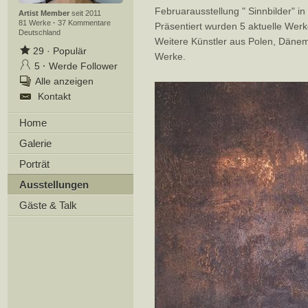
Februarausstellung " Sinnbilder" in
Artist Member
seit 2011
81 Werke
·
37 Kommentare
Präsentiert wurden 5 aktuelle Wer
Deutschland
Weitere Künstler aus Polen, Dänem
29
·
Populär
Werke.
5
·
Werde Follower
Alle anzeigen
Kontakt
Home
Galerie
Porträt
Ausstellungen
Gäste & Talk