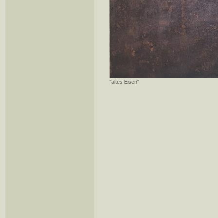
"altes Eisen"