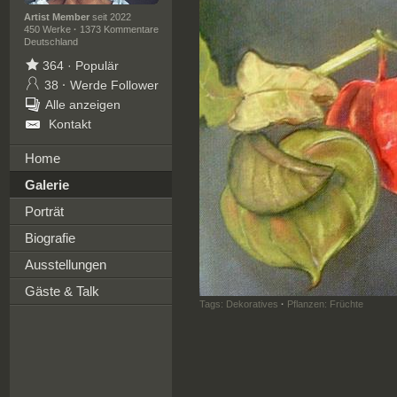
Artist Member
seit 2022
450 Werke
·
1373 Kommentare
Deutschland
364
·
Populär
38
·
Werde Follower
Alle anzeigen
Kontakt
Home
Galerie
Porträt
Biografie
Ausstellungen
Gäste & Talk
Tags:
Dekoratives
·
Pflanzen: Früchte