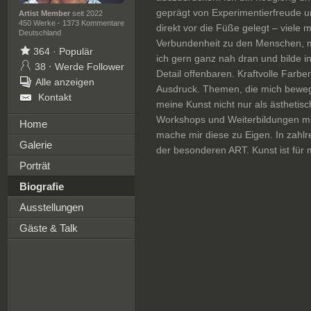
geprägt von Experimentierfreude u
Artist Member
seit 2022
450 Werke
·
1373 Kommentare
direkt vor die Füße gelegt – viel
Deutschland
Verbundenheit zu den Menschen, 
364
·
Populär
ich gern ganz nah dran und bilde i
38
·
Werde Follower
Detail offenbaren. Kraftvolle Far
Alle anzeigen
Ausdruck. Themen, die mich bewegen
Kontakt
meine Kunst nicht nur als ästhetisc
Workshops und Weiterbildungen mit
Home
mache mir diese zu Eigen. In zahl
Galerie
der besonderen ART. Kunst ist für 
Porträt
Biografie
Ausstellungen
Gäste & Talk