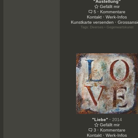
"Austellung"
Gefällt mir
5
·
Kommentare
Kontakt
·
Werk-Infos
Kunstkarte versenden
·
Grossansi
Tags:
Diverses
·
Gegenwartskunst
"Liebe"
·
2014
Gefällt mir
3
·
Kommentare
Kontakt
·
Werk-Infos