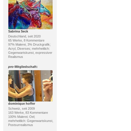
Sabrina Seck
Deutschland, seit 2020
65 Werke, 8 Kommentare
97% Malerei, 3% Druckgrafik;
Acryl, Diverses; mehrheitlich:
Gegenwartskunst, expressiver
Realismus
pro
-Mitgliedschaft:
dominique hoffer
Schweiz, seit 2009
163 Werke, 83 Kommentare
100% Malerei; Oel;
mehrheitlich: Gegenwartskunst,
Postsurrealismus