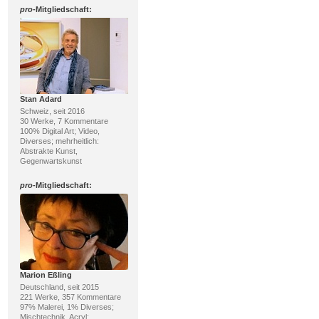
pro
-Mitgliedschaft:
Stan Adard
Schweiz, seit 2016
30 Werke, 7 Kommentare
100% Digital Art; Video,
Diverses; mehrheitlich:
Abstrakte Kunst,
Gegenwartskunst
pro
-Mitgliedschaft:
Marion Eßling
Deutschland, seit 2015
221 Werke, 357 Kommentare
97% Malerei, 1% Diverses;
Mischtechnik, Acryl;