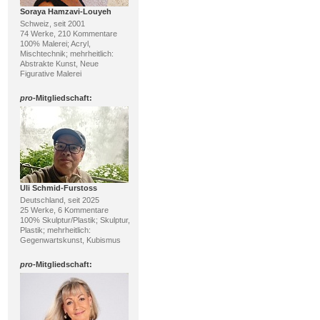
Soraya Hamzavi-Louyeh
Schweiz, seit 2001
74 Werke, 210 Kommentare
100% Malerei; Acryl,
Mischtechnik; mehrheitlich:
Abstrakte Kunst, Neue
Figurative Malerei
pro
-Mitgliedschaft:
Uli Schmid-Furstoss
Deutschland, seit 2025
25 Werke, 6 Kommentare
100% Skulptur/Plastik; Skulptur,
Plastik; mehrheitlich:
Gegenwartskunst, Kubismus
pro
-Mitgliedschaft: