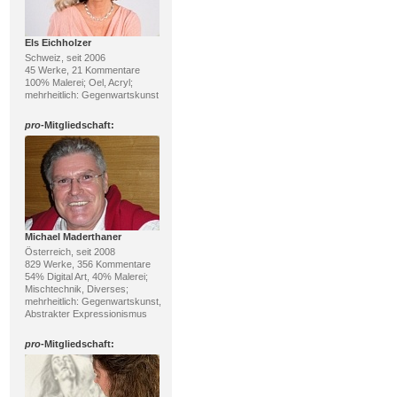
Els Eichholzer
Schweiz, seit 2006
45 Werke, 21 Kommentare
100% Malerei; Oel, Acryl;
mehrheitlich: Gegenwartskunst
pro
-Mitgliedschaft:
Michael Maderthaner
Österreich, seit 2008
829 Werke, 356 Kommentare
54% Digital Art, 40% Malerei;
Mischtechnik, Diverses;
mehrheitlich: Gegenwartskunst,
Abstrakter Expressionismus
pro
-Mitgliedschaft: