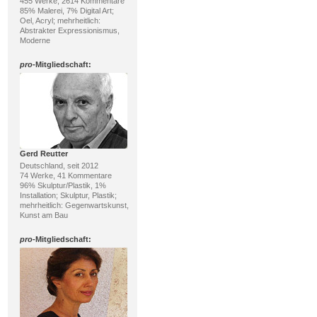
455 Werke, 2614 Kommentare
85% Malerei, 7% Digital Art;
Oel, Acryl; mehrheitlich:
Abstrakter Expressionismus,
Moderne
pro
-Mitgliedschaft:
Gerd Reutter
Deutschland, seit 2012
74 Werke, 41 Kommentare
96% Skulptur/Plastik, 1%
Installation; Skulptur, Plastik;
mehrheitlich: Gegenwartskunst,
Kunst am Bau
pro
-Mitgliedschaft: