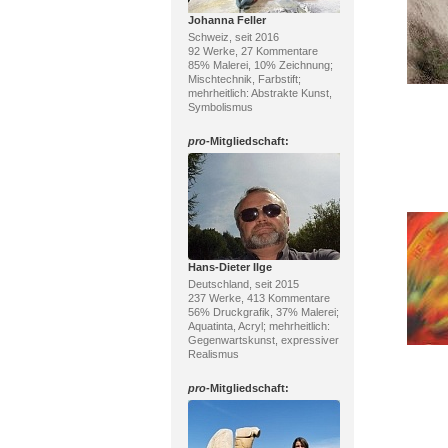
Johanna Feller
Schweiz, seit 2016
92 Werke, 27 Kommentare
85% Malerei, 10% Zeichnung;
Mischtechnik, Farbstift;
mehrheitlich: Abstrakte Kunst,
Symbolismus
pro
-Mitgliedschaft:
Hans-Dieter Ilge
Deutschland, seit 2015
237 Werke, 413 Kommentare
56% Druckgrafik, 37% Malerei;
Aquatinta, Acryl; mehrheitlich:
Gegenwartskunst, expressiver
Realismus
pro
-Mitgliedschaft: