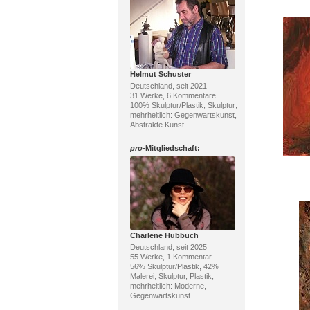
Helmut Schuster
Deutschland, seit 2021
31 Werke, 6 Kommentare
100% Skulptur/Plastik; Skulptur;
mehrheitlich: Gegenwartskunst,
Abstrakte Kunst
pro
-Mitgliedschaft:
Charlene Hubbuch
Deutschland, seit 2025
55 Werke, 1 Kommentar
56% Skulptur/Plastik, 42%
Malerei; Skulptur, Plastik;
mehrheitlich: Moderne,
Gegenwartskunst