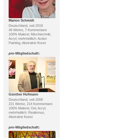
Marion Schmidt
Deutschland, seit 2018
46 Werke, 7 Kommentare
100% Malerei; Mischtechnik,
Acryl; mehrheitlich: Action
Painting, Abstrakte Kunst
pro
-Mitgliedschaft:
Günther Hofmann
Deutschland, seit 2008
221 Werke, 214 Kommentare
100% Malerei; Oel, Acryl;
mehrheitlich: Realismus,
Abstrakte Kunst
pro
-Mitgliedschaft: