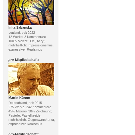
Inita Sabanska
Lettland, seit 2022
12 Werke, 3 Kommentare
100% Malerei; Oel, Acryl;
mehrheitlich: Impressionismus,
expressiver Realismus
pro
-Mitgliedschaft:
Martin Künne
Deutschland, seit 2015
275 Werke, 242 Kommentare
45% Malerei, 38% Zeichnung;
Pastelle, Pastellkreide;
mehrheitlich: Gegenwartskunst,
expressiver Realismus
pro
-Mitgliedschaft: