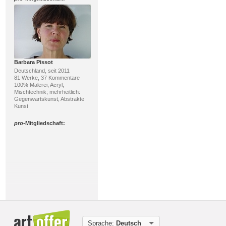
Barbara Pissot
Deutschland, seit 2011
81 Werke, 37 Kommentare
100% Malerei; Acryl,
Mischtechnik; mehrheitlich:
Gegenwartskunst, Abstrakte
Kunst
pro
-Mitgliedschaft:
Rolf Blösch
Schweiz, seit 2026
Sprache:
Deutsch
515 Werke, 58 Kommentare