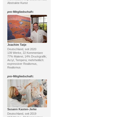
Abstrakte Kunst
pro
-Mitgliedschaft:
Joachim Tatje
Deutschland, seit 2020
139 Werke, 22 Kommentare
77% Malerei, 14% Druckgrafik;
Acryl, Tempera; mehrheitlich:
expressiver Realismus,
Realismus
pro
-Mitgliedschaft:
Susann Kasten-Jerke
Deutschland, seit 2019