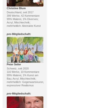
Christine Blum
Deutschland, seit 2017
399 Werke, 42 Kommentare
99% Malerei, 1% Diverses;
Acryl, Mischtechnik;
mehrheitlich: Abstrakte Kunst
pro
-Mitgliedschaft:
Peter Seiler
Schweiz, seit 2020
116 Werke, 10 Kommentare
99% Malerei, 1% Kunst am
Bau; Acryl, Mischtechnik;
mehrheitlich: Gegenwartskunst,
expressiver Realismus
pro
-Mitgliedschaft: