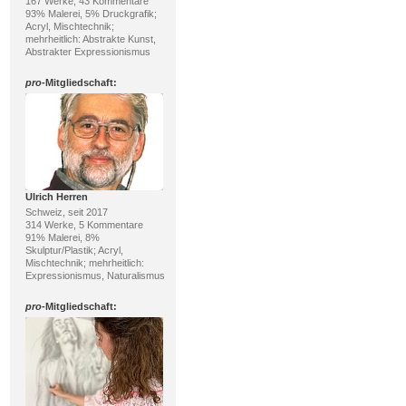
167 Werke, 43 Kommentare
93% Malerei, 5% Druckgrafik;
Acryl, Mischtechnik;
mehrheitlich: Abstrakte Kunst,
Abstrakter Expressionismus
pro
-Mitgliedschaft:
Ulrich Herren
Schweiz, seit 2017
314 Werke, 5 Kommentare
91% Malerei, 8%
Skulptur/Plastik; Acryl,
Mischtechnik; mehrheitlich:
Expressionismus, Naturalismus
pro
-Mitgliedschaft: