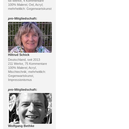
68 Werke, 4 Kommentare
100% Malerei; Oel, Acryl;
mehrheitlich: Gegenwartskunst
pro
-Mitgliedschaft:
Hiltrud Schick
Deutschland, seit 2013
211 Werke, 75 Kommentare
100% Malerei; Acryl,
Mischtechnik; mehrheitlich:
Gegenwartskunst,
Impressionismus
pro
-Mitgliedschaft:
Wolfgang Bethke