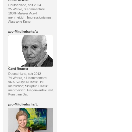
Doris Weiche
Deutschland, seit 2024
25 Werke, 3 Kommentare
100% Malerei; Acryl;
mehrheitlich: Impressionismus,
Abstrakte Kunst
pro
-Mitgliedschaft:
Gerd Reutter
Deutschland, seit 2012
74 Werke, 41 Kommentare
96% Skulptur/Plastik, 1%
Installation; Skulptur, Plastik;
mehrheitlich: Gegenwartskunst,
Kunst am Bau
pro
-Mitgliedschaft: