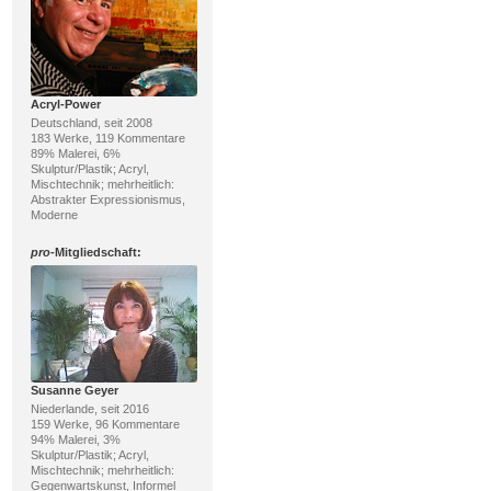
Acryl-Power
Deutschland, seit 2008
183 Werke, 119 Kommentare
89% Malerei, 6%
Skulptur/Plastik; Acryl,
Mischtechnik; mehrheitlich:
Abstrakter Expressionismus,
Moderne
pro
-Mitgliedschaft:
Susanne Geyer
Niederlande, seit 2016
159 Werke, 96 Kommentare
94% Malerei, 3%
Skulptur/Plastik; Acryl,
Mischtechnik; mehrheitlich:
Gegenwartskunst, Informel