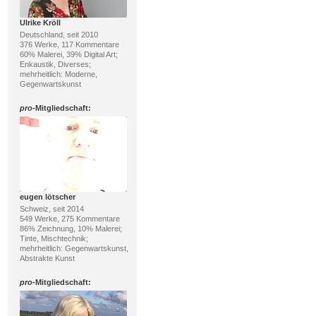
Ulrike Kröll
Deutschland, seit 2010
376 Werke, 117 Kommentare
60% Malerei, 39% Digital Art;
Enkaustik, Diverses;
mehrheitlich: Moderne,
Gegenwartskunst
pro
-Mitgliedschaft:
eugen lötscher
Schweiz, seit 2014
549 Werke, 275 Kommentare
86% Zeichnung, 10% Malerei;
Tinte, Mischtechnik;
mehrheitlich: Gegenwartskunst,
Abstrakte Kunst
pro
-Mitgliedschaft: