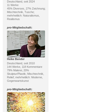
Deutschland, seit 2024
11 Werke
45% Diverses, 27% Zeichnung;
Mischtechnik, Tusche;
mehrheitlich: Naturalismus,
Realismus
pro
-Mitgliedschaft:
Heike Bender
Deutschland, seit 2010
144 Werke, 118 Kommentare
79% Malerei, 20%
Skulptur/Plastik; Mischtechnik,
Relief; mehrheitlich: Moderne,
Gegenwartskunst
pro
-Mitgliedschaft: