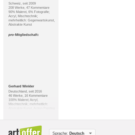
Schweiz, seit 2009
208 Werke, 47 Kommentare
90% Malerei, 6% Fotografie;
Acryl, Mischtechnik;
mehrheitlich: Gegenwartskunst,
Abstrakte Kunst
pro
-Mitgliedschaft:
Gerhard Winkler
Deutschland, seit 2016
46 Werke, 16 Kommentare
100% Malerei; Acryl,
Mischtechnik; mehrheitlich:
Abstrakte Kunst, Action Painting
pro
-Mitgliedschaft:
Sprache:
Deutsch