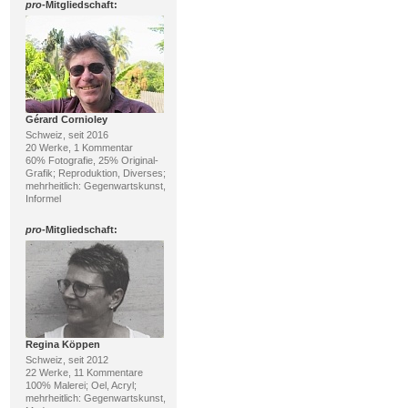
pro
-Mitgliedschaft:
Gérard Cornioley
Schweiz, seit 2016
20 Werke, 1 Kommentar
60% Fotografie, 25% Original-
Grafik; Reproduktion, Diverses;
mehrheitlich: Gegenwartskunst,
Informel
pro
-Mitgliedschaft:
Regina Köppen
Schweiz, seit 2012
22 Werke, 11 Kommentare
100% Malerei; Oel, Acryl;
mehrheitlich: Gegenwartskunst,