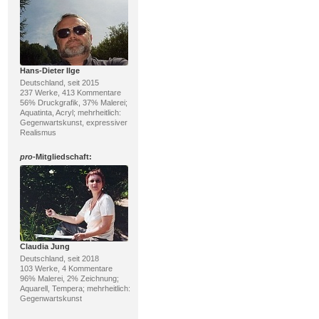
Hans-Dieter Ilge
Deutschland, seit 2015
237 Werke, 413 Kommentare
56% Druckgrafik, 37% Malerei;
Aquatinta, Acryl; mehrheitlich:
Gegenwartskunst, expressiver
Realismus
pro
-Mitgliedschaft:
Claudia Jung
Deutschland, seit 2018
103 Werke, 4 Kommentare
96% Malerei, 2% Zeichnung;
Aquarell, Tempera; mehrheitlich:
Gegenwartskunst