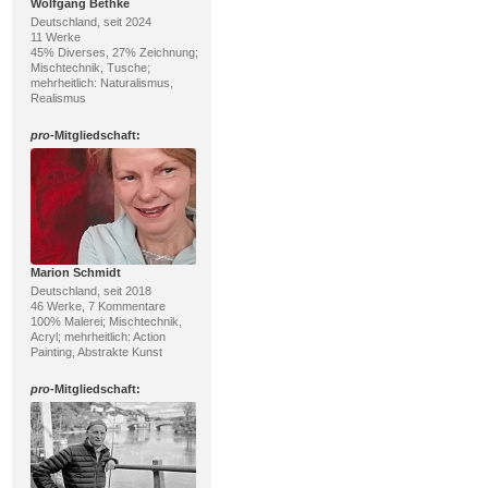
Wolfgang Bethke
Deutschland, seit 2024
11 Werke
45% Diverses, 27% Zeichnung;
Mischtechnik, Tusche;
mehrheitlich: Naturalismus,
Realismus
pro
-Mitgliedschaft:
Marion Schmidt
Deutschland, seit 2018
46 Werke, 7 Kommentare
100% Malerei; Mischtechnik,
Acryl; mehrheitlich: Action
Painting, Abstrakte Kunst
pro
-Mitgliedschaft: