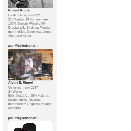
Roland Köpfer
Deutschland, seit 2021
213 Werke, 19 Kommentare
100% Skulptur/Plastik, 0%
Druckgrafik; Skulptur, Plastik;
mehrheitlich: Gegenwartskunst,
Abstrakte Kunst
pro
-Mitgliedschaft:
Albina E. Ringel
Österreich, seit 2017
24 Werke
50% Digital Art, 25% Malerei;
Mischtechnik, Diverses;
mehrheitlich: Gegenwartskunst,
Moderne
pro
-Mitgliedschaft: