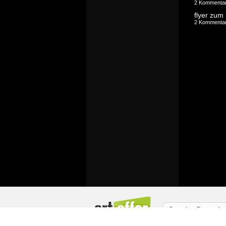
2 Kommenta
2 Kommenta
Sprache:
Deutsch