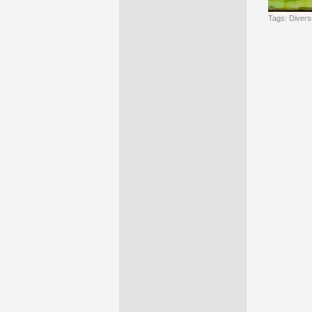
Tags:
Divers