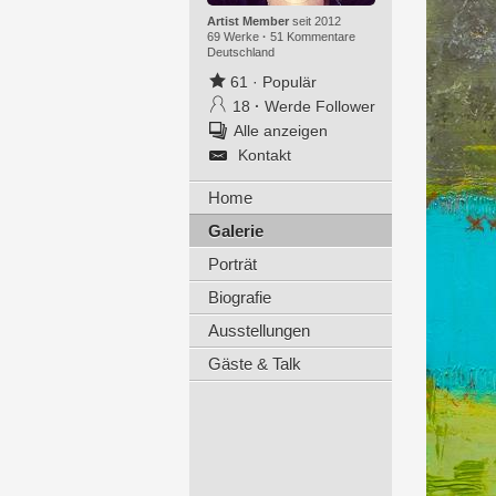
Artist Member
seit 2012
69 Werke
·
51 Kommentare
Deutschland
61
·
Populär
18
·
Werde Follower
Alle anzeigen
Kontakt
Home
Galerie
Porträt
Biografie
Ausstellungen
Gäste & Talk