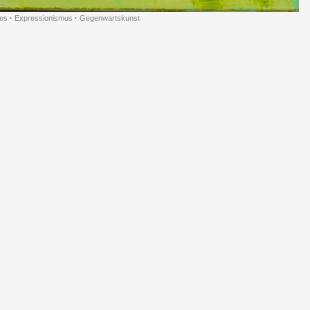
es
·
Expressionismus
·
Gegenwartskunst