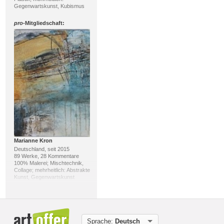
Gegenwartskunst, Kubismus
pro
-Mitgliedschaft:
Marianne Kron
Deutschland, seit 2015
89 Werke, 28 Kommentare
100% Malerei; Mischtechnik,
Collage; mehrheitlich: Abstrakte
Kunst, Gegenwartskunst
pro
-Mitgliedschaft:
Sprache:
Deutsch