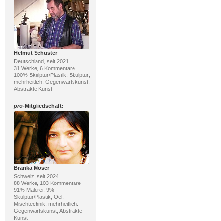
Helmut Schuster
Deutschland, seit 2021
31 Werke, 6 Kommentare
100% Skulptur/Plastik; Skulptur;
mehrheitlich: Gegenwartskunst,
Abstrakte Kunst
pro
-Mitgliedschaft:
Branka Moser
Schweiz, seit 2024
88 Werke, 103 Kommentare
91% Malerei, 9%
Skulptur/Plastik; Oel,
Mischtechnik; mehrheitlich:
Gegenwartskunst, Abstrakte
Kunst