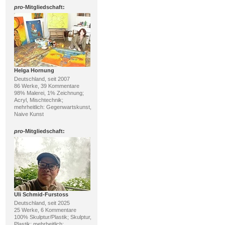
pro
-Mitgliedschaft:
Helga Hornung
Deutschland, seit 2007
86 Werke, 39 Kommentare
98% Malerei, 1% Zeichnung;
Acryl, Mischtechnik;
mehrheitlich: Gegenwartskunst,
Naive Kunst
pro
-Mitgliedschaft:
Uli Schmid-Furstoss
Deutschland, seit 2025
25 Werke, 6 Kommentare
100% Skulptur/Plastik; Skulptur,
Plastik; mehrheitlich: