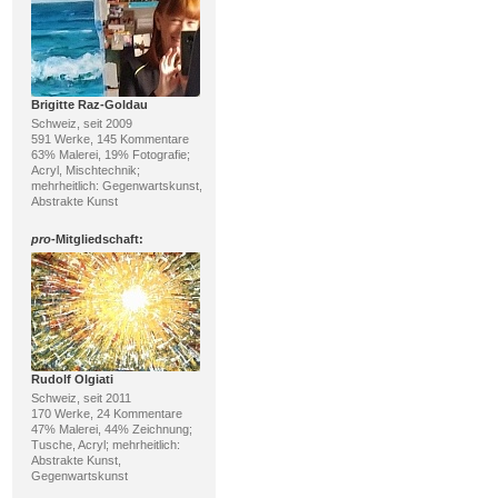
Brigitte Raz-Goldau
Schweiz, seit 2009
591 Werke, 145 Kommentare
63% Malerei, 19% Fotografie;
Acryl, Mischtechnik;
mehrheitlich: Gegenwartskunst,
Abstrakte Kunst
pro
-Mitgliedschaft:
Rudolf Olgiati
Schweiz, seit 2011
170 Werke, 24 Kommentare
47% Malerei, 44% Zeichnung;
Tusche, Acryl; mehrheitlich:
Abstrakte Kunst,
Gegenwartskunst