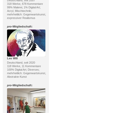
Deutschland, seit 2007
318 Werke, 678 Kommentare
99% Malerei, 1% Digital Art;
Acryl, Mischtechnik;
mehrheitlich: Gegenwartskunst,
expressiver Realismus
pro
-Mitgliedschaft:
Leo Will
Deutschland, seit 2020
118 Werke, 11 Kommentare
100% Digital Art; Diverses;
mehrheitlich: Gegenwartskunst,
Abstrakte Kunst
pro
-Mitgliedschaft: