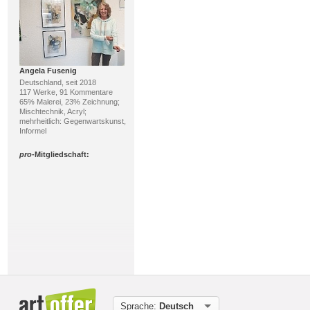
Angela Fusenig
Deutschland, seit 2018
117 Werke, 91 Kommentare
65% Malerei, 23% Zeichnung;
Mischtechnik, Acryl;
mehrheitlich: Gegenwartskunst,
Informel
pro
-Mitgliedschaft:
Markus Mitzenheim
Deutschland, seit 2026
17 Werke, 1 Kommentar
100% Malerei; Acryl;
Sprache:
Deutsch