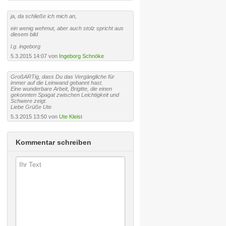
ja, da schließe ich mich an,
ein wenig wehmut, aber auch stolz spricht aus
diesem bild
l.g. ingeborg
5.3.2015 14:07 von
Ingeborg Schnöke
GroßARTig, dass Du das Vergängliche für
immer auf die Leinwand gebannt hast.
Eine wunderbare Arbeit, Brigitte, die einen
gekonnten Spagat zwischen Leichtigkeit und
Schwere zeigt.
Liebe Grüße Ute
5.3.2015 13:50 von
Ute Kleist
Kommentar schreiben