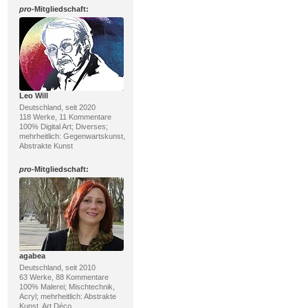
pro
-Mitgliedschaft:
Leo Will
Deutschland, seit 2020
118 Werke, 11 Kommentare
100% Digital Art; Diverses;
mehrheitlich: Gegenwartskunst,
Abstrakte Kunst
pro
-Mitgliedschaft:
agabea
Deutschland, seit 2010
63 Werke, 88 Kommentare
100% Malerei; Mischtechnik,
Acryl; mehrheitlich: Abstrakte
Kunst, Art Déco