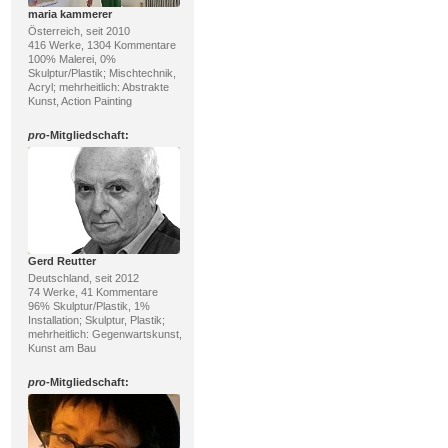
maria kammerer
Österreich, seit 2010
416 Werke, 1304 Kommentare
100% Malerei, 0%
Skulptur/Plastik; Mischtechnik,
Acryl; mehrheitlich: Abstrakte
Kunst, Action Painting
pro
-Mitgliedschaft:
Gerd Reutter
Deutschland, seit 2012
74 Werke, 41 Kommentare
96% Skulptur/Plastik, 1%
Installation; Skulptur, Plastik;
mehrheitlich: Gegenwartskunst,
Kunst am Bau
pro
-Mitgliedschaft: