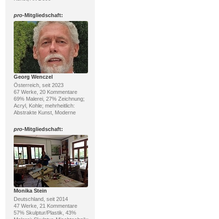
pro
-Mitgliedschaft:
Georg Wenczel
Österreich, seit 2023
67 Werke, 20 Kommentare
69% Malerei, 27% Zeichnung;
Acryl, Kohle; mehrheitlich:
Abstrakte Kunst, Moderne
pro
-Mitgliedschaft:
Monika Stein
Deutschland, seit 2014
47 Werke, 21 Kommentare
57% Skulptur/Plastik, 43%