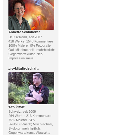
Annette Schmucker
Deutschland, seit 2007
418 Werke, 1548 Kommentare
100% Malerei, 0% Fotografie;
Oel, Mischtechnik; mehrheitlich:
Gegenwartskunst, Neo-
Impressionismus
pro
-Mitgliedschaft:
e.w. bregy
Schweiz, seit 2009
264 Werke, 213 Kommentare
75% Malerei, 24%
Skulptur/Plastik; Mischtechnik,
Skulptur; mehrheitlich:
Gegenwartskunst, Abstrakte