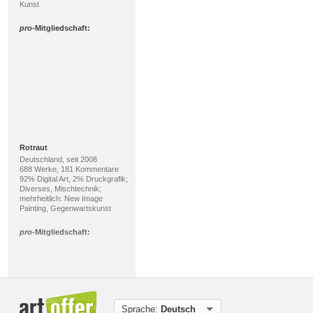
Kunst
pro
-Mitgliedschaft:
Rotraut
Deutschland, seit 2008
688 Werke, 181 Kommentare
92% Digital Art, 2% Druckgrafik;
Diverses, Mischtechnik;
mehrheitlich: New Image
Painting, Gegenwartskunst
pro
-Mitgliedschaft:
Sprache:
Deutsch