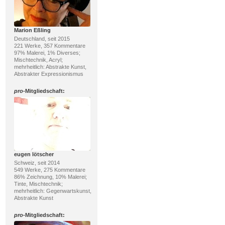
Marion Eßling
Deutschland, seit 2015
221 Werke, 357 Kommentare
97% Malerei, 1% Diverses;
Mischtechnik, Acryl;
mehrheitlich: Abstrakte Kunst,
Abstrakter Expressionismus
pro
-Mitgliedschaft:
eugen lötscher
Schweiz, seit 2014
549 Werke, 275 Kommentare
86% Zeichnung, 10% Malerei;
Tinte, Mischtechnik;
mehrheitlich: Gegenwartskunst,
Abstrakte Kunst
pro
-Mitgliedschaft: