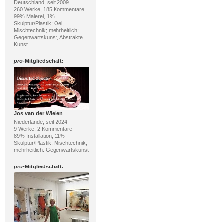
Deutschland, seit 2009
260 Werke, 185 Kommentare
99% Malerei, 1%
Skulptur/Plastik; Oel,
Mischtechnik; mehrheitlich:
Gegenwartskunst, Abstrakte
Kunst
pro
-Mitgliedschaft:
Jos van der Wielen
Niederlande, seit 2024
9 Werke, 2 Kommentare
89% Installation, 11%
Skulptur/Plastik; Mischtechnik;
mehrheitlich: Gegenwartskunst
pro
-Mitgliedschaft: