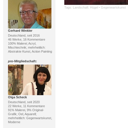
Tags:
Landschaft: Hügel
·
Gegenwartskunst
Gerhard Winkler
Deutschland, seit 2016
46 Werke, 16 Kommentare
100% Malerei; Acryl,
Mischtechnik; mehrheitlich:
Abstrakte Kunst, Action Painting
pro
-Mitgliedschaft:
Olga Scheck
Deutschland, seit 2020
22 Werke, 11 Kommentare
91% Malerei, 9% Original-
Grafik; Oel, Aquarell;
mehrheitlich: Gegenwartskunst,
Moderne