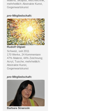
Malerei; Skulptur, Mischtechnik;
mehrheitlich: Abstrakte Kunst,
Gegenwartskunst
pro
-Mitgliedschaft:
Rudolf Olgiati
Schweiz, seit 2011
170 Werke, 24 Kommentare
47% Malerei, 44% Zeichnung;
Acryl, Tusche; mehrheitlich:
Abstrakte Kunst,
Gegenwartskunst
pro
-Mitgliedschaft:
Barbara Straessle