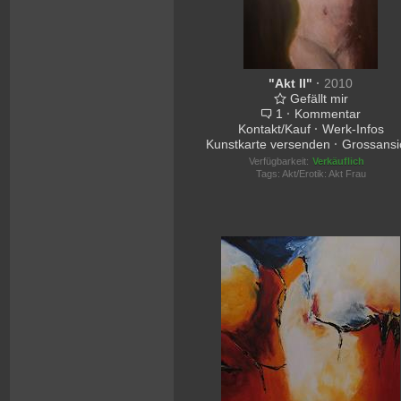
"Akt II"
·
2010
Gefällt mir
1
·
Kommentar
Kontakt/Kauf
·
Werk-Infos
Kunstkarte versenden
·
Grossansi
Verfügbarkeit:
Verkäuflich
Tags:
Akt/Erotik: Akt Frau