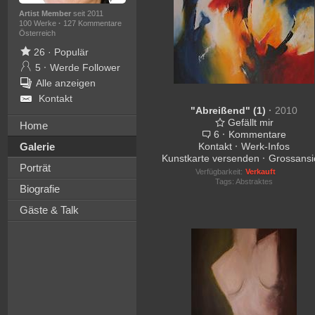
Artist Member
seit 2011
100 Werke
·
127 Kommentare
Österreich
26
·
Populär
5
·
Werde Follower
Alle anzeigen
Kontakt
"Abreißend" (1)
·
2010
Gefällt mir
Home
6
·
Kommentare
Galerie
Kontakt
·
Werk-Infos
Kunstkarte versenden
·
Grossansi
Porträt
Verfügbarkeit:
Verkauft
Tags:
Abstraktes
Biografie
Gäste & Talk