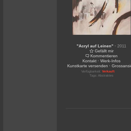
"Acryl auf Leinen"
·
2011
Gefällt mir
Kommentieren
Kontakt
·
Werk-Infos
Kunstkarte versenden
·
Grossansi
Verfügbarkeit:
Verkauft
Tags:
Abstraktes