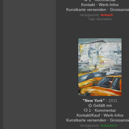
Kontakt
·
Werk-Infos
Kunstkarte versenden
·
Grossansi
Verfügbarkeit:
Verkauft
Tags:
Abstraktes
"New York"
·
2011
Gefällt mir
1
·
Kommentar
Kontakt/Kauf
·
Werk-Infos
Kunstkarte versenden
·
Grossansi
Verfügbarkeit:
Verkäuflich