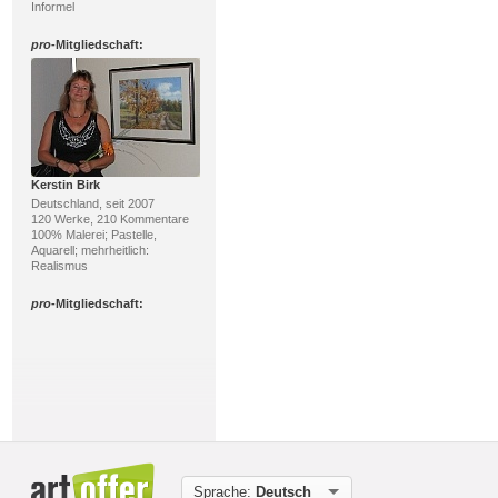
Informel
pro
-Mitgliedschaft:
Kerstin Birk
Deutschland, seit 2007
120 Werke, 210 Kommentare
100% Malerei; Pastelle,
Aquarell; mehrheitlich:
Realismus
pro
-Mitgliedschaft:
Sprache:
Deutsch
Rüdiger Philipp