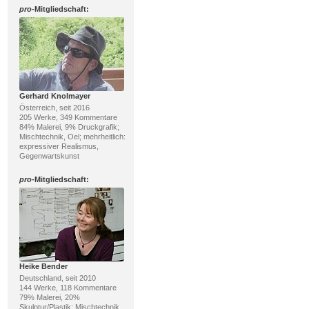
pro
-Mitgliedschaft:
Gerhard Knolmayer
Österreich, seit 2016
205 Werke, 349 Kommentare
84% Malerei, 9% Druckgrafik;
Mischtechnik, Oel; mehrheitlich:
expressiver Realismus,
Gegenwartskunst
pro
-Mitgliedschaft:
Heike Bender
Deutschland, seit 2010
144 Werke, 118 Kommentare
79% Malerei, 20%
Skulptur/Plastik; Mischtechnik,