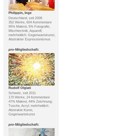
Philippin, Inge
Deutschland, seit 2008
352 Werke, 604 Kommentare
95% Malerei, 5% Fotografie;
Mischtechnik, Aquarell;
mehrheitlich: Gegenwartskunst,
Abstrakter Expressionismus
pro
-Mitgliedschaft:
Rudolf Olgiati
Schweiz, seit 2011
170 Werke, 24 Kommentare
47% Malerei, 44% Zeichnung;
Tusche, Acryl; mehrheitlich:
Abstrakte Kunst,
Gegenwartskunst
pro
-Mitgliedschaft: