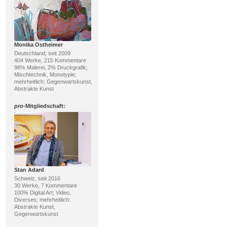
Monika Ostheimer
Deutschland, seit 2009
404 Werke, 215 Kommentare
98% Malerei, 2% Druckgrafik;
Mischtechnik, Monotypie;
mehrheitlich: Gegenwartskunst,
Abstrakte Kunst
pro
-Mitgliedschaft:
Stan Adard
Schweiz, seit 2016
30 Werke, 7 Kommentare
100% Digital Art; Video,
Diverses; mehrheitlich:
Abstrakte Kunst,
Gegenwartskunst