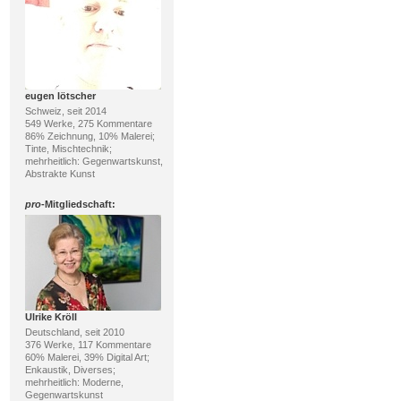
eugen lötscher
Schweiz, seit 2014
549 Werke, 275 Kommentare
86% Zeichnung, 10% Malerei;
Tinte, Mischtechnik;
mehrheitlich: Gegenwartskunst,
Abstrakte Kunst
pro
-Mitgliedschaft:
Ulrike Kröll
Deutschland, seit 2010
376 Werke, 117 Kommentare
60% Malerei, 39% Digital Art;
Enkaustik, Diverses;
mehrheitlich: Moderne,
Gegenwartskunst