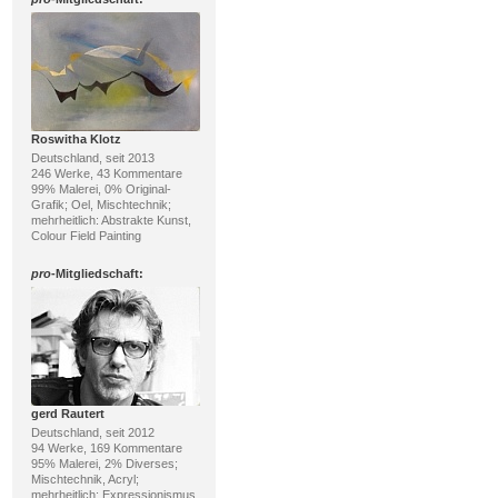
Roswitha Klotz
Deutschland, seit 2013
246 Werke, 43 Kommentare
99% Malerei, 0% Original-
Grafik; Oel, Mischtechnik;
mehrheitlich: Abstrakte Kunst,
Colour Field Painting
pro
-Mitgliedschaft:
gerd Rautert
Deutschland, seit 2012
94 Werke, 169 Kommentare
95% Malerei, 2% Diverses;
Mischtechnik, Acryl;
mehrheitlich: Expressionismus,