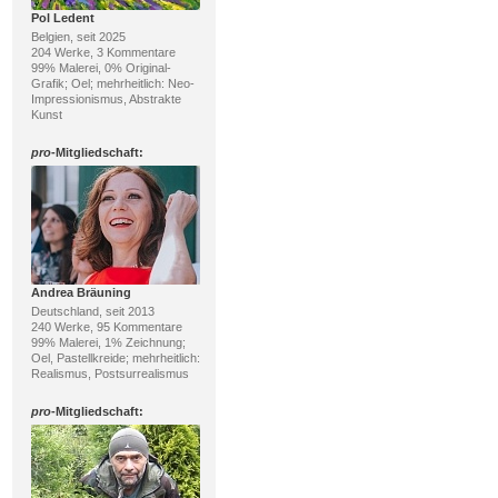
Pol Ledent
Belgien, seit 2025
204 Werke, 3 Kommentare
99% Malerei, 0% Original-
Grafik; Oel; mehrheitlich: Neo-
Impressionismus, Abstrakte
Kunst
pro
-Mitgliedschaft:
Andrea Bräuning
Deutschland, seit 2013
240 Werke, 95 Kommentare
99% Malerei, 1% Zeichnung;
Oel, Pastellkreide; mehrheitlich:
Realismus, Postsurrealismus
pro
-Mitgliedschaft: