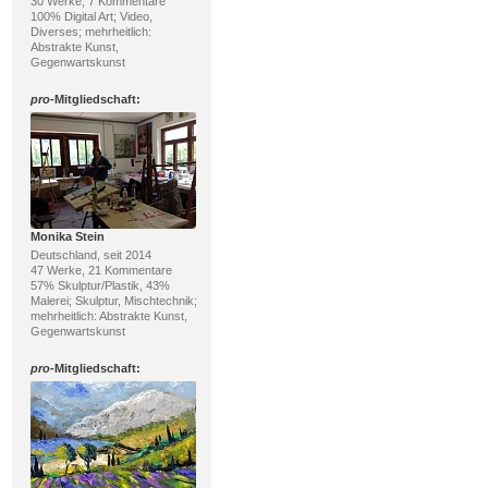
30 Werke, 7 Kommentare
100% Digital Art; Video,
Diverses; mehrheitlich:
Abstrakte Kunst,
Gegenwartskunst
pro
-Mitgliedschaft:
Monika Stein
Deutschland, seit 2014
47 Werke, 21 Kommentare
57% Skulptur/Plastik, 43%
Malerei; Skulptur, Mischtechnik;
mehrheitlich: Abstrakte Kunst,
Gegenwartskunst
pro
-Mitgliedschaft: