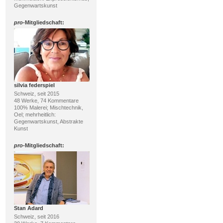
Gegenwartskunst
pro
-Mitgliedschaft:
silvia federspiel
Schweiz, seit 2015
48 Werke, 74 Kommentare
100% Malerei; Mischtechnik,
Oel; mehrheitlich:
Gegenwartskunst, Abstrakte
Kunst
pro
-Mitgliedschaft:
Stan Adard
Schweiz, seit 2016