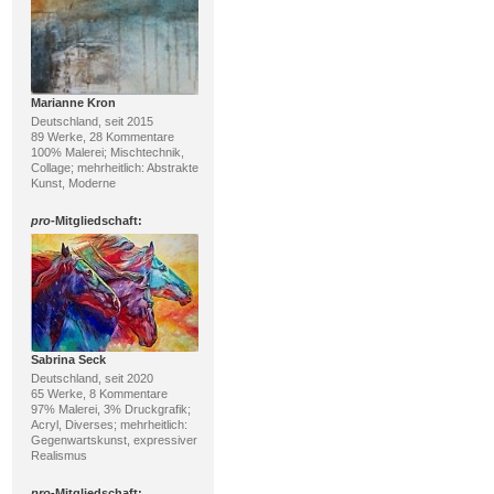
Marianne Kron
Deutschland, seit 2015
89 Werke, 28 Kommentare
100% Malerei; Mischtechnik,
Collage; mehrheitlich: Abstrakte
Kunst, Moderne
pro
-Mitgliedschaft:
Sabrina Seck
Deutschland, seit 2020
65 Werke, 8 Kommentare
97% Malerei, 3% Druckgrafik;
Acryl, Diverses; mehrheitlich:
Gegenwartskunst, expressiver
Realismus
pro
-Mitgliedschaft: