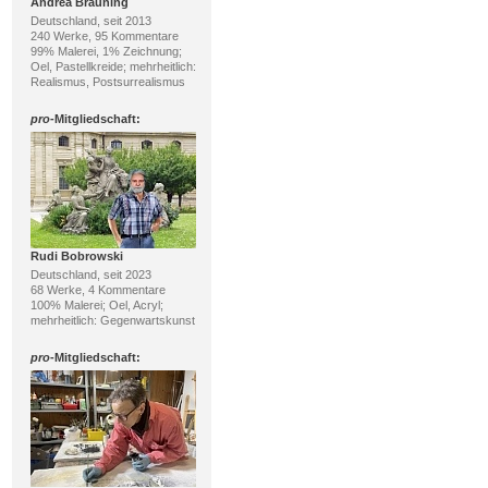
Andrea Bräuning
Deutschland, seit 2013
240 Werke, 95 Kommentare
99% Malerei, 1% Zeichnung;
Oel, Pastellkreide; mehrheitlich:
Realismus, Postsurrealismus
pro
-Mitgliedschaft:
Rudi Bobrowski
Deutschland, seit 2023
68 Werke, 4 Kommentare
100% Malerei; Oel, Acryl;
mehrheitlich: Gegenwartskunst
pro
-Mitgliedschaft: