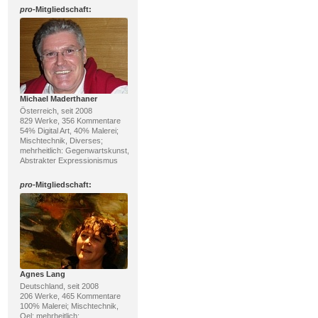
pro
-Mitgliedschaft:
Michael Maderthaner
Österreich, seit 2008
829 Werke, 356 Kommentare
54% Digital Art, 40% Malerei;
Mischtechnik, Diverses;
mehrheitlich: Gegenwartskunst,
Abstrakter Expressionismus
pro
-Mitgliedschaft:
Agnes Lang
Deutschland, seit 2008
206 Werke, 465 Kommentare
100% Malerei; Mischtechnik,
Oel; mehrheitlich: