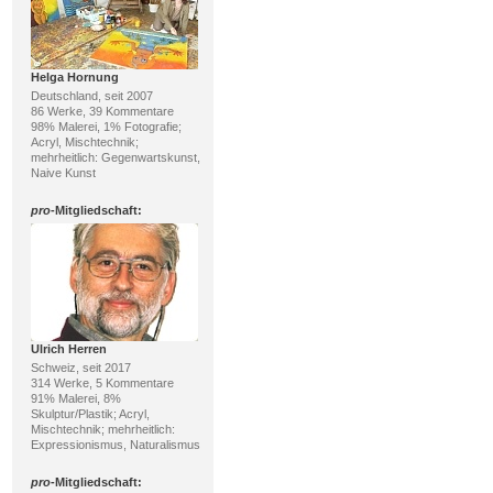
Helga Hornung
Deutschland, seit 2007
86 Werke, 39 Kommentare
98% Malerei, 1% Fotografie;
Acryl, Mischtechnik;
mehrheitlich: Gegenwartskunst,
Naive Kunst
pro
-Mitgliedschaft:
Ulrich Herren
Schweiz, seit 2017
314 Werke, 5 Kommentare
91% Malerei, 8%
Skulptur/Plastik; Acryl,
Mischtechnik; mehrheitlich:
Expressionismus, Naturalismus
pro
-Mitgliedschaft: