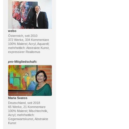
webo
Österreich, seit 2010
372 Werke, 334 Kommentare
100% Malerei; Acryl, Aquarell;
mehrheitlich: Abstrakte Kunst,
expressiver Realismus
pro
-Mitgliedschaft:
Maria Svatos
Deutschland, seit 2018
65 Werke, 21 Kommentare
100% Malerei; Mischtechnik,
Acryl; mehrheitlich:
Gegenwartskunst, Abstrakte
Kunst