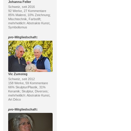
Johanna Feller
Schweiz, seit 2016
92 Werke, 27 Kommentare
85% Malerei, 10% Zeichnung;
Mischtechnik, Farbstift;
mehrheitlich: Abstrakte Kunst,
Symbolismus
pro
-Mitgliedschaft:
Vic Zumsteg
Schweiz, seit 2012
158 Werke, 59 Kommentare
66% Skulptur/Plastik, 31%
Keramik; Skulptur, Diverses;
mehrheitlich: Abstrakte Kunst,
Art Déco
pro
-Mitgliedschaft: