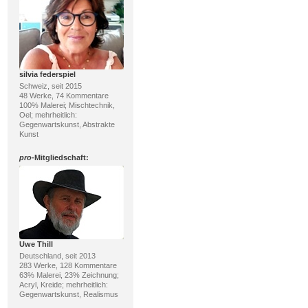
silvia federspiel
Schweiz, seit 2015
48 Werke, 74 Kommentare
100% Malerei; Mischtechnik,
Oel; mehrheitlich:
Gegenwartskunst, Abstrakte
Kunst
pro
-Mitgliedschaft:
Uwe Thill
Deutschland, seit 2013
283 Werke, 128 Kommentare
63% Malerei, 23% Zeichnung;
Acryl, Kreide; mehrheitlich:
Gegenwartskunst, Realismus