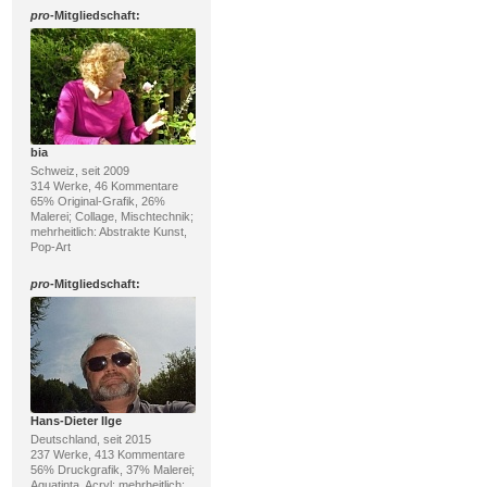
pro
-Mitgliedschaft:
bia
Schweiz, seit 2009
314 Werke, 46 Kommentare
65% Original-Grafik, 26%
Malerei; Collage, Mischtechnik;
mehrheitlich: Abstrakte Kunst,
Pop-Art
pro
-Mitgliedschaft:
Hans-Dieter Ilge
Deutschland, seit 2015
237 Werke, 413 Kommentare
56% Druckgrafik, 37% Malerei;
Aquatinta, Acryl; mehrheitlich: