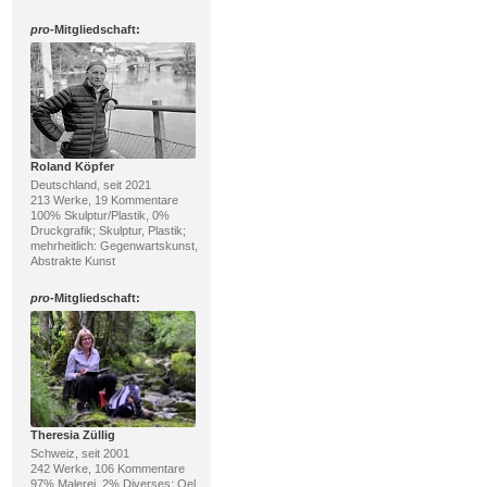
pro
-Mitgliedschaft:
Roland Köpfer
Deutschland, seit 2021
213 Werke, 19 Kommentare
100% Skulptur/Plastik, 0%
Druckgrafik; Skulptur, Plastik;
mehrheitlich: Gegenwartskunst,
Abstrakte Kunst
pro
-Mitgliedschaft:
Theresia Züllig
Schweiz, seit 2001
242 Werke, 106 Kommentare
97% Malerei, 2% Diverses; Oel,