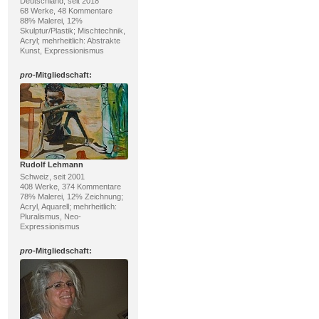
Deutschland, seit 2018
68 Werke, 48 Kommentare
88% Malerei, 12%
Skulptur/Plastik; Mischtechnik,
Acryl; mehrheitlich: Abstrakte
Kunst, Expressionismus
pro
-Mitgliedschaft:
Rudolf Lehmann
Schweiz, seit 2001
408 Werke, 374 Kommentare
78% Malerei, 12% Zeichnung;
Acryl, Aquarell; mehrheitlich:
Pluralismus, Neo-
Expressionismus
pro
-Mitgliedschaft: