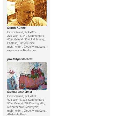
Martin Künne
Deutschland, seit 2015
275 Werke, 242 Kommentare
45% Malerei, 38% Zeichnung;
Pastelle, Pastellkreide;
mehrheitlich: Gegenwartskunst,
expressiver Realismus
pro
-Mitgliedschaft:
Monika Ostheimer
Deutschland, seit 2009
404 Werke, 215 Kommentare
98% Malerei, 2% Druckgrafik;
Mischtechnik, Monotypie;
mehrheitlich: Gegenwartskunst,
Abstrakte Kunst