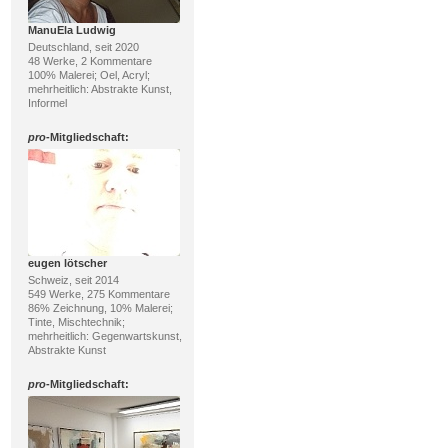
ManuEla Ludwig
Deutschland, seit 2020
48 Werke, 2 Kommentare
100% Malerei; Oel, Acryl;
mehrheitlich: Abstrakte Kunst,
Informel
pro
-Mitgliedschaft:
eugen lötscher
Schweiz, seit 2014
549 Werke, 275 Kommentare
86% Zeichnung, 10% Malerei;
Tinte, Mischtechnik;
mehrheitlich: Gegenwartskunst,
Abstrakte Kunst
pro
-Mitgliedschaft: