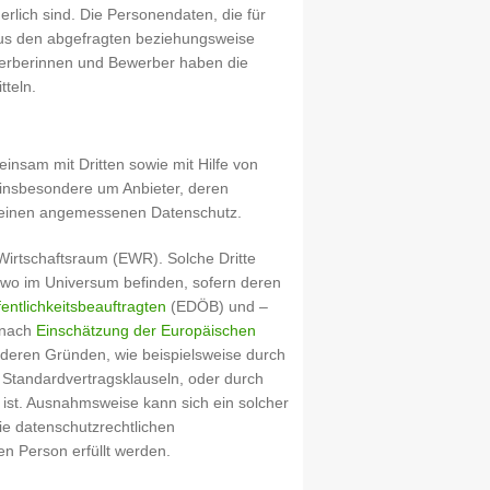
erlich sind. Die Personendaten, die für
aus den abgefragten beziehungsweise
werberinnen und Bewerber haben die
tteln.
nsam mit Dritten sowie mit Hilfe von
ch insbesondere um Anbieter, deren
n einen angemessenen Datenschutz.
irtschaftsraum (EWR). Solche Dritte
wo im Universum befinden, sofern deren
ntlichkeitsbeauftragten
(EDÖB) und –
 nach
Einschätzung der Europäischen
eren Gründen, wie beispielsweise durch
 Standardvertragsklauseln, oder durch
 ist. Ausnahmsweise kann sich ein solcher
ie datenschutzrechtlichen
en Person erfüllt werden.