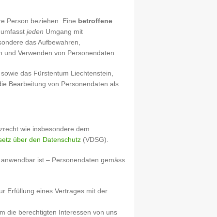
are Person beziehen. Eine
betroffene
umfasst
jeden
Umgang mit
sondere das Aufbewahren,
en und Verwenden von Personendaten.
sowie das Fürstentum Liechtenstein,
ie Bearbeitung von Personendaten als
tzrecht wie insbesondere dem
etz über den Datenschutz
(VDSG).
) anwendbar ist – Personendaten gemäss
r Erfüllung eines Vertrages mit der
um die berechtigten Interessen von uns