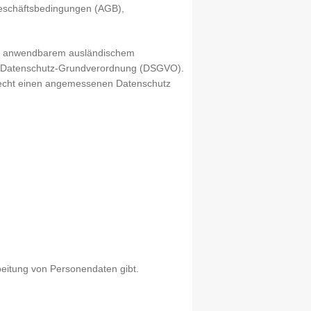
Geschäftsbedingungen (AGB),
lls anwendbarem ausländischem
er Datenschutz-Grundverordnung (DSGVO).
recht einen angemessenen Datenschutz
rbeitung von Personendaten gibt.