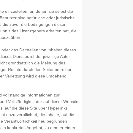
te einzustellen, an denen sie selbst die
nutzer sind natürliche oder juristische
d die zuvor die Bedingungen dieser
laubnis des Lizenzgebers erhalten hat, die
 auszuüben.
 oder das Darstellen von Inhalten dieses
dieses Dienstes ist der jeweilige Autor
nicht grundsätzlich die Meinung des
iger Rechte durch den Seitenbetreiber
iner Verletzung wird diese umgehend
 vollständige Informationen zur
und Vollständigkeit der auf dieser Website
s, auf die diese Site über Hyperlinks
cht dazu verpflichtet, die Inhalte, auf die
ne Verantwortlichkeit neu begründen
s ein konkretes Angebot, zu dem er einen