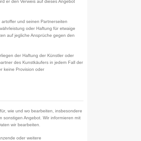
, wird er den Verweis auf dieses Angebot
artoffer und seinen Partnerseiten
währleistung oder Haftung für etwaige
ten auf jegliche Ansprüche gegen den
rliegen der Haftung der Künstler oder
artner des Kunstkäufers in jedem Fall der
er keine Provision oder
für, wie und wo bearbeiten, insbesondere
sonstigen Angebot. Wir informieren mit
ten wir bearbeiten.
änzende oder weitere