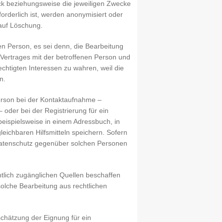
eck beziehungsweise die jeweiligen Zwecke
forderlich ist, werden anonymisiert oder
auf Löschung.
en Person, es sei denn, die Bearbeitung
s Vertrages mit der betroffenen Person und
htigten Interessen zu wahren, weil die
n.
erson bei der Kontaktaufnahme –
– oder bei der Registrierung für ein
eispielsweise in einem Adressbuch, in
chbaren Hilfsmitteln speichern. Sofern
 Datenschutz gegenüber solchen Personen
ntlich zugänglichen Quellen beschaffen
solche Bearbeitung aus rechtlichen
schätzung der Eignung für ein