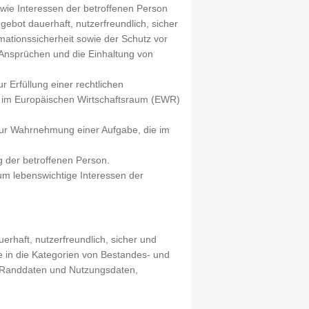
owie Interessen der betroffenen Person
ebot dauerhaft, nutzerfreundlich, sicher
mationssicherheit sowie der Schutz vor
Ansprüchen und die Einhaltung von
r Erfüllung einer rechtlichen
en im Europäischen Wirtschaftsraum (EWR)
 zur Wahrnehmung einer Aufgabe, die im
g der betroffenen Person.
 um lebenswichtige Interessen der
rhaft, nutzerfreundlich, sicher und
 in die Kategorien von Bestandes- und
e Randdaten und Nutzungsdaten,