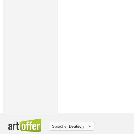
Sprache:
Deutsch