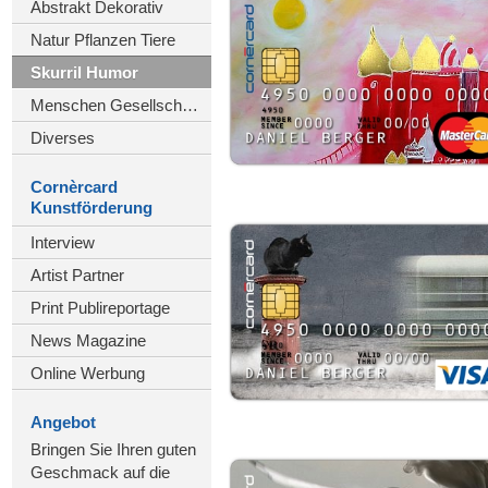
Abstrakt Dekorativ
Natur Pflanzen Tiere
Skurril Humor
Menschen Gesellschaft
Diverses
Cornèrcard
Kunstförderung
Interview
Artist Partner
Print Publireportage
News Magazine
Online Werbung
Angebot
Bringen Sie Ihren guten
Geschmack auf die