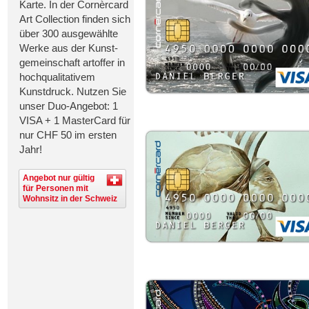
Karte. In der Cornèrcard
Art Collection finden sich
über 300 ausgewählte
Werke aus der Kunst-
gemeinschaft artoffer in
hochqualitativem
Kunstdruck. Nutzen Sie
unser Duo-Angebot: 1
VISA + 1 MasterCard für
nur CHF 50 im ersten
Jahr!
Angebot nur gültig
für Personen mit
Wohnsitz in der Schweiz