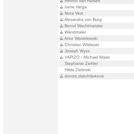
Hinrich van Hülsen
Irene Varga
Nora Vest
Alexandra von Burg
Bernd Wachtmeister
Wandmaler
Artur Wasielewski
Christian Wildauer
Joseph Wyss
YAPIZO - Michael Maier
Stephanie Ziehler
Hilde Zielinski
dorota zlatohlávková