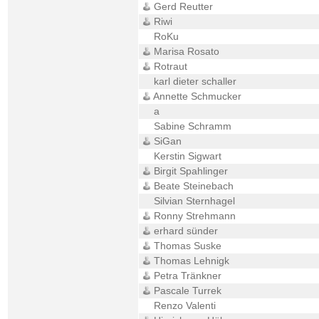
Gerd Reutter
Riwi
RoKu
Marisa Rosato
Rotraut
karl dieter schaller
Annette Schmucker
a
Sabine Schramm
SiGan
Kerstin Sigwart
Birgit Spahlinger
Beate Steinebach
Silvian Sternhagel
Ronny Strehmann
erhard sünder
Thomas Suske
Thomas Lehnigk
Petra Tränkner
Pascale Turrek
Renzo Valenti