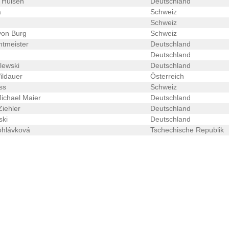
 Hülsen
Deutschland
a
Schweiz
Schweiz
von Burg
Schweiz
tmeister
Deutschland
Deutschland
lewski
Deutschland
ildauer
Österreich
ss
Schweiz
ichael Maier
Deutschland
iehler
Deutschland
ski
Deutschland
ohlávková
Tschechische Republik