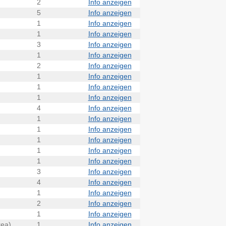
2
Info anzeigen
5
Info anzeigen
1
Info anzeigen
1
Info anzeigen
3
Info anzeigen
1
Info anzeigen
2
Info anzeigen
1
Info anzeigen
1
Info anzeigen
1
Info anzeigen
4
Info anzeigen
1
Info anzeigen
1
Info anzeigen
1
Info anzeigen
1
Info anzeigen
1
Info anzeigen
3
Info anzeigen
4
Info anzeigen
1
Info anzeigen
2
Info anzeigen
1
Info anzeigen
rea)
1
Info anzeigen