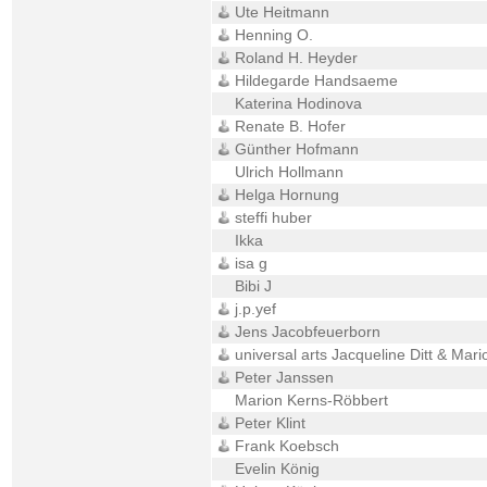
Ute Heitmann
Henning O.
Roland H. Heyder
Hildegarde Handsaeme
Katerina Hodinova
Renate B. Hofer
Günther Hofmann
Ulrich Hollmann
Helga Hornung
steffi huber
Ikka
isa g
Bibi J
j.p.yef
Jens Jacobfeuerborn
universal arts Jacqueline Ditt & Mari
Peter Janssen
Marion Kerns-Röbbert
Peter Klint
Frank Koebsch
Evelin König