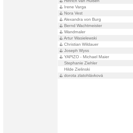
Hinrich van Hülsen
Irene Varga
Nora Vest
Alexandra von Burg
Bernd Wachtmeister
Wandmaler
Artur Wasielewski
Christian Wildauer
Joseph Wyss
YAPIZO - Michael Maier
Stephanie Ziehler
Hilde Zielinski
dorota zlatohlávková