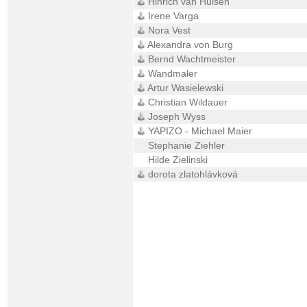
Hinrich van Hülsen
Irene Varga
Nora Vest
Alexandra von Burg
Bernd Wachtmeister
Wandmaler
Artur Wasielewski
Christian Wildauer
Joseph Wyss
YAPIZO - Michael Maier
Stephanie Ziehler
Hilde Zielinski
dorota zlatohlávková