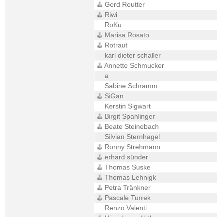
Gerd Reutter
Riwi
RoKu
Marisa Rosato
Rotraut
karl dieter schaller
Annette Schmucker
a
Sabine Schramm
SiGan
Kerstin Sigwart
Birgit Spahlinger
Beate Steinebach
Silvian Sternhagel
Ronny Strehmann
erhard sünder
Thomas Suske
Thomas Lehnigk
Petra Tränkner
Pascale Turrek
Renzo Valenti