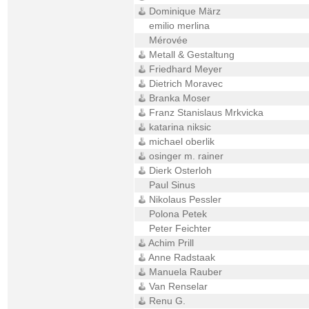
Dominique März
emilio merlina
Mérovée
Metall & Gestaltung
Friedhard Meyer
Dietrich Moravec
Branka Moser
Franz Stanislaus Mrkvicka
katarina niksic
michael oberlik
osinger m. rainer
Dierk Osterloh
Paul Sinus
Nikolaus Pessler
Polona Petek
Peter Feichter
Achim Prill
Anne Radstaak
Manuela Rauber
Van Renselar
Renu G.