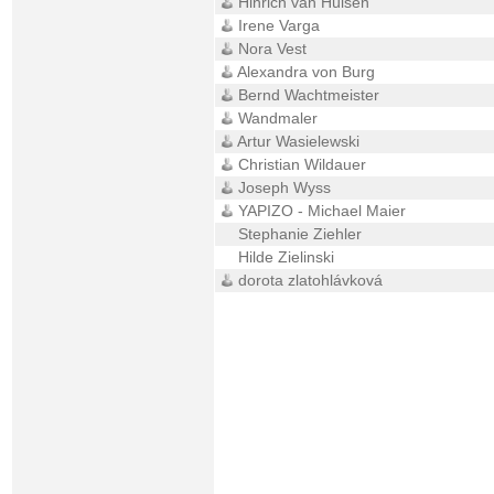
Hinrich van Hülsen
Irene Varga
Nora Vest
Alexandra von Burg
Bernd Wachtmeister
Wandmaler
Artur Wasielewski
Christian Wildauer
Joseph Wyss
YAPIZO - Michael Maier
Stephanie Ziehler
Hilde Zielinski
dorota zlatohlávková