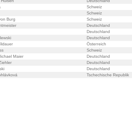
 Hülsen
Deutschland
a
Schweiz
Schweiz
von Burg
Schweiz
tmeister
Deutschland
Deutschland
lewski
Deutschland
ildauer
Österreich
ss
Schweiz
ichael Maier
Deutschland
iehler
Deutschland
ski
Deutschland
ohlávková
Tschechische Republik