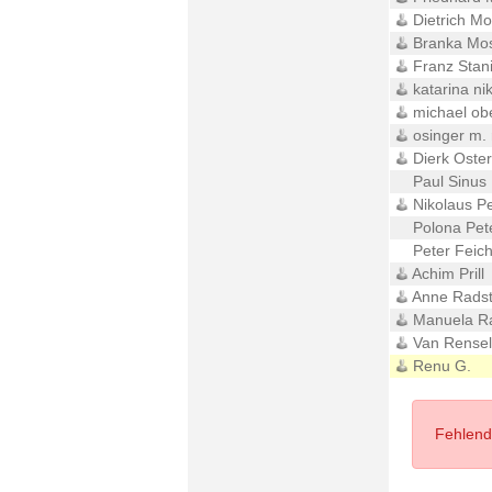
Dietrich Mo
Branka Mo
Franz Stani
katarina nik
michael obe
osinger m. 
Dierk Oster
Paul Sinus
Nikolaus Pe
Polona Pet
Peter Feich
Achim Prill
Anne Rads
Manuela R
Van Rensel
Renu G.
Fehlende