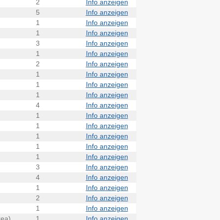
2
Info anzeigen
5
Info anzeigen
1
Info anzeigen
1
Info anzeigen
3
Info anzeigen
1
Info anzeigen
2
Info anzeigen
1
Info anzeigen
1
Info anzeigen
1
Info anzeigen
4
Info anzeigen
1
Info anzeigen
1
Info anzeigen
1
Info anzeigen
1
Info anzeigen
1
Info anzeigen
3
Info anzeigen
4
Info anzeigen
1
Info anzeigen
2
Info anzeigen
1
Info anzeigen
rea)
1
Info anzeigen