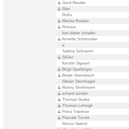
Gerd Reutter
Riwi
RoKu
Marisa Rosato
Rotraut
karl dieter schaller
Annette Schmucker
a
Sabine Schramm
SiGan
Kerstin Sigwart
Birgit Spahlinger
Beate Steinebach
Silvian Sternhagel
Ronny Strehmann
erhard sünder
Thomas Suske
Thomas Lehnigk
Petra Tränkner
Pascale Turrek
Renzo Valenti