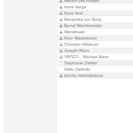
Hinrich van Hülsen
Irene Varga
Nora Vest
Alexandra von Burg
Bernd Wachtmeister
Wandmaler
Artur Wasielewski
Christian Wildauer
Joseph Wyss
YAPIZO - Michael Maier
Stephanie Ziehler
Hilde Zielinski
dorota zlatohlávková