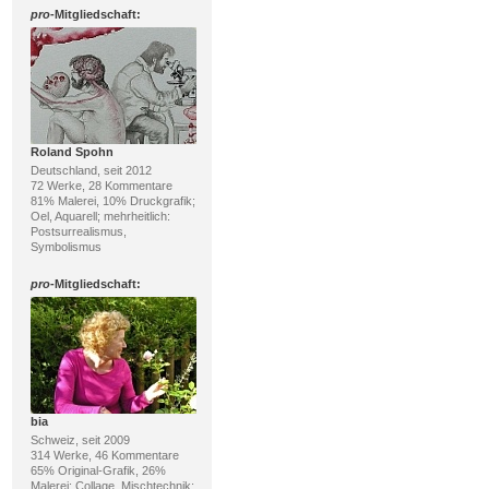
pro
-Mitgliedschaft:
Roland Spohn
Deutschland, seit 2012
72 Werke, 28 Kommentare
81% Malerei, 10% Druckgrafik;
Oel, Aquarell; mehrheitlich:
Postsurrealismus,
Symbolismus
pro
-Mitgliedschaft:
bia
Schweiz, seit 2009
314 Werke, 46 Kommentare
65% Original-Grafik, 26%
Malerei; Collage, Mischtechnik;