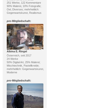
251 Werke, 122 Kommentare
90% Malerei, 10% Fotografie;
Oel, Diverses; mehrheitlich:
Gegenwartskunst, Realismus
pro
-Mitgliedschaft:
Albina E. Ringel
Österreich, seit 2017
24 Werke
50% Digital Art, 25% Malerei;
Mischtechnik, Pastellkreide;
mehrheitlich: Gegenwartskunst,
Moderne
pro
-Mitgliedschaft: