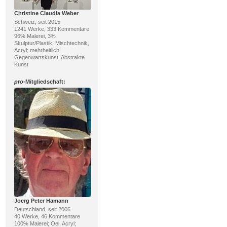
Christine Claudia Weber
Schweiz, seit 2015
1241 Werke, 333 Kommentare
96% Malerei, 3%
Skulptur/Plastik; Mischtechnik,
Acryl; mehrheitlich:
Gegenwartskunst, Abstrakte
Kunst
pro
-Mitgliedschaft:
Joerg Peter Hamann
Deutschland, seit 2006
40 Werke, 46 Kommentare
100% Malerei; Oel, Acryl;