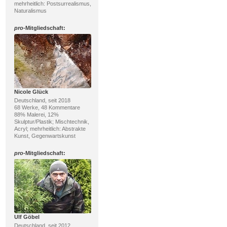
mehrheitlich: Postsurrealismus,
Naturalismus
pro
-Mitgliedschaft:
Nicole Glück
Deutschland, seit 2018
68 Werke, 48 Kommentare
88% Malerei, 12%
Skulptur/Plastik; Mischtechnik,
Acryl; mehrheitlich: Abstrakte
Kunst, Gegenwartskunst
pro
-Mitgliedschaft:
Ulf Göbel
Deutschland, seit 2012