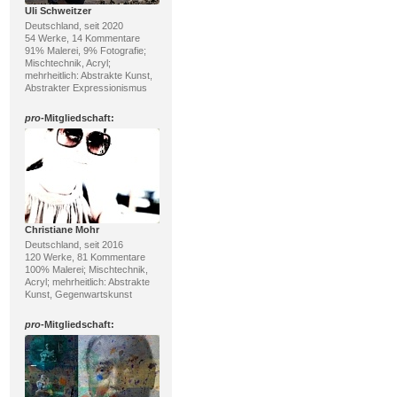
Uli Schweitzer
Deutschland, seit 2020
54 Werke, 14 Kommentare
91% Malerei, 9% Fotografie;
Mischtechnik, Acryl;
mehrheitlich: Abstrakte Kunst,
Abstrakter Expressionismus
pro
-Mitgliedschaft:
Christiane Mohr
Deutschland, seit 2016
120 Werke, 81 Kommentare
100% Malerei; Mischtechnik,
Acryl; mehrheitlich: Abstrakte
Kunst, Gegenwartskunst
pro
-Mitgliedschaft: