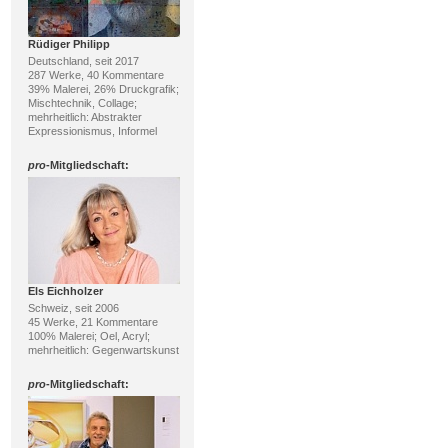
Rüdiger Philipp
Deutschland, seit 2017
287 Werke, 40 Kommentare
39% Malerei, 26% Druckgrafik;
Mischtechnik, Collage;
mehrheitlich: Abstrakter
Expressionismus, Informel
pro
-Mitgliedschaft:
Els Eichholzer
Schweiz, seit 2006
45 Werke, 21 Kommentare
100% Malerei; Oel, Acryl;
mehrheitlich: Gegenwartskunst
pro
-Mitgliedschaft: