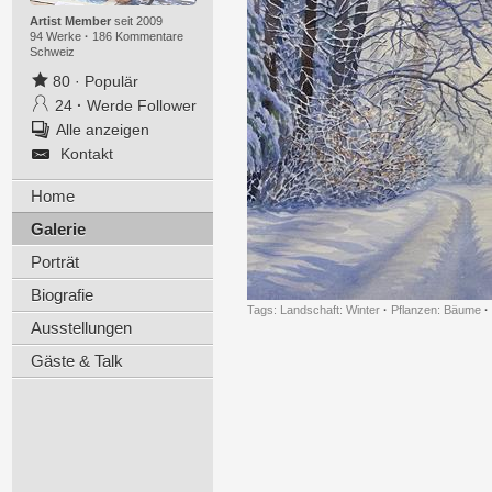
Artist Member
seit 2009
94 Werke
·
186 Kommentare
Schweiz
80
·
Populär
24
·
Werde Follower
Alle anzeigen
Kontakt
Home
Galerie
Porträt
Biografie
Tags:
Landschaft: Winter
·
Pflanzen: Bäume
·
Ausstellungen
Gäste & Talk