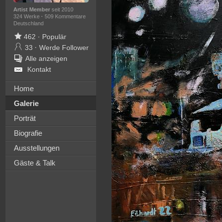
Artist Member
seit 2010
324 Werke
·
509 Kommentare
Deutschland
462
·
Populär
33
·
Werde Follower
Alle anzeigen
Kontakt
Home
Galerie
Porträt
Biografie
Ausstellungen
Gäste & Talk